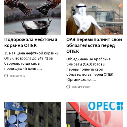
Подорожала нефтяная
ОАЭ перевыполнит свои
корзина ОПЕК
обязательства перед
ОПЕК
15 мая цена нефтяной корзины
ОПЕК возросла до $49,72 за
Объединенные Арабские
баррель, тогда как в
Эмираты (ОАЭ) готовы
предыдущий день ......
перевыполнить свои
обязательства перед ОПЕК
16 МАЯ'2017
(Организацие......
28 МАРТА'2017