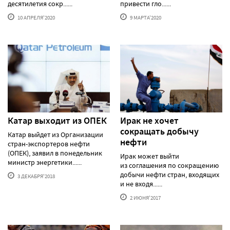
десятилетия сокр......
привести гло......
10 АПРЕЛЯ'2020
9 МАРТА'2020
Катар выходит из ОПЕК
Ирак не хочет
сокращать добычу
Катар выйдет из Организации
нефти
стран-экспортеров нефти
(ОПЕК), заявил в понедельник
Ирак может выйти
министр энергетики......
из соглашения по сокращению
добычи нефти стран, входящих
3 ДЕКАБРЯ'2018
и не входя......
2 ИЮНЯ'2017