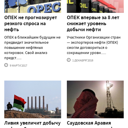
ОПЕК не прогнозирует
ОПЕК впервые за 8 лет
резкого спроса на
снижает уровень
нефть
добычи нефти
ОПЕК в ближайшем будущем не
Участники Организации стран
предвидит значительное
— экспортеров нефти (ОПЕК)
повышение нефтяных
смогли договориться о
котировок. Свой анализ
сокращении уровн......
предст......
1 ДЕКАБРЯ'2016
9 МАРТА'2017
Ливия увеличит добычу
Саудовская Аравия