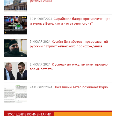
режима Асада
12 ИЮЛЯ'2024
Сирийские банды против чеченцев
и турок в Вене: кто и что за этим стоит?
5 ИЮЛЯ'2024
Хусейн Джамбетов - православный
русский патриот чеченского происхождения
1 ИЮЛЯ'2024
К успешным мусульманам: прошло
время петлять
24 ИЮНЯ'2024
Посеявший ветер пожинает бурю
ПОСЛЕДНИЕ КОММЕНТАРИИ