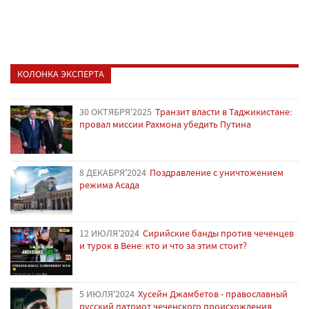
КОЛОНКА ЭКСПЕРТА
30 ОКТЯБРЯ'2025
Транзит власти в Таджикистане:
провал миссии Рахмона убедить Путина
8 ДЕКАБРЯ'2024
Поздравление с уничтожением
режима Асада
12 ИЮЛЯ'2024
Сирийские банды против чеченцев
и турок в Вене: кто и что за этим стоит?
5 ИЮЛЯ'2024
Хусейн Джамбетов - православный
русский патриот чеченского происхождения