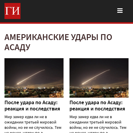
АМЕРИКАНСКИЕ УДАРЫ ПО
АСАДУ
После удара по Асаду:
После удара по Асаду:
реакция и последствия
реакция и последствия
Мир замер едва ли не в
Мир замер едва ли не в
ожидании третьей мировой
ожидании третьей мировой
войны, но ее не случилось. Тем
войны, но ее не случилось. Тем
не менее, удары по а......
не менее, удары по а......