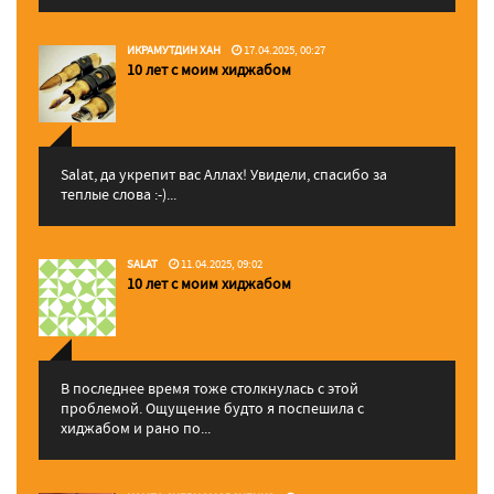
ИКРАМУТДИН ХАН
17.04.2025, 00:27
10 лет с моим хиджабом
Salat, да укрепит вас Аллаx! Увидели, спасибо за
теплые слова :-)...
SALAT
11.04.2025, 09:02
10 лет с моим хиджабом
В последнее время тоже столкнулась с этой
проблемой. Ощущение будто я поспешила с
хиджабом и рано по...