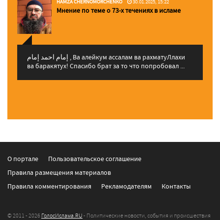
HAMZA CHERNOMORCHENKO
30.01.2025, 15:22
Мнение по теме о 73-х течениях в исламе
إمام احمد إمام , Ва алейкум ассалам ва рахматуЛлахи
ва баракятух! Спасибо брат за то что попробовал ...
О портале
Пользовательское соглашение
Правила размещения материалов
Правила комментирования
Рекламодателям
Контакты
© 2011 - 2026
ГолосИслама.RU
- Политические новости, события и происшествия