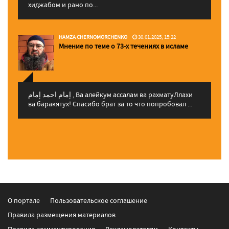
хиджабом и рано по...
HAMZA CHERNOMORCHENKO
30.01.2025, 15:22
Мнение по теме о 73-х течениях в исламе
إمام احمد إمام , Ва алейкум ассалам ва рахматуЛлахи
ва баракятух! Спасибо брат за то что попробовал ...
О портале
Пользовательское соглашение
Правила размещения материалов
Правила комментирования
Рекламодателям
Контакты