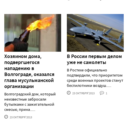
Хозяином дома,
В России первым делом
подвергшегося
уже не самолеты
нападению в
В Ростехе официально
Волгограде, оказался
подтвердили, что приоритетом
глава мусульманской
среди военных проектов станут
организации
беспилотники воздуш......
23 ОКТЯБРЯ'2013
1
Волгоградский дом, который
неизвестные забросали
бутылками с зажигательной
смесью, прина......
23 ОКТЯБРЯ'2013