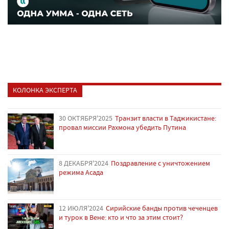
КОЛОНКА ЭКСПЕРТА
30 ОКТЯБРЯ'2025
Транзит власти в Таджикистане:
провал миссии Рахмона убедить Путина
8 ДЕКАБРЯ'2024
Поздравление с уничтожением
режима Асада
12 ИЮЛЯ'2024
Сирийские банды против чеченцев
и турок в Вене: кто и что за этим стоит?