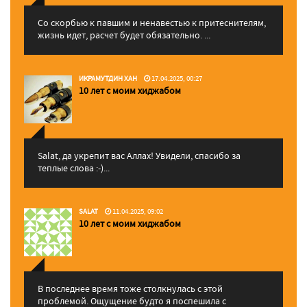
Со скорбью к павшим и ненавестью к притеснителям,
жизнь идет, расчет будет обязательно. ...
ИКРАМУТДИН ХАН
17.04.2025, 00:27
10 лет с моим хиджабом
Salat, да укрепит вас Аллаx! Увидели, спасибо за
теплые слова :-)...
SALAT
11.04.2025, 09:02
10 лет с моим хиджабом
В последнее время тоже столкнулась с этой
проблемой. Ощущение будто я поспешила с