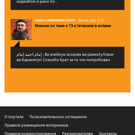
хиджабом и рано по...
HAMZA CHERNOMORCHENKO
30.01.2025, 15:22
Мнение по теме о 73-х течениях в исламе
إمام احمد إمام , Ва алейкум ассалам ва рахматуЛлахи
ва баракятух! Спасибо брат за то что попробовал ...
О портале
Пользовательское соглашение
Правила размещения материалов
Правила комментирования
Рекламодателям
Контакты