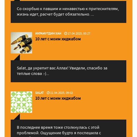
Со скорбью к павшим и ненавестью к притеснителям,
жизнь идет, расчет будет обязательно. ...
ИКРАМУТДИН ХАН
17.04.2025, 00:27
10 лет с моим хиджабом
Salat, да укрепит вас Аллаx! Увидели, спасибо за
теплые слова :-)...
SALAT
11.04.2025, 09:02
10 лет с моим хиджабом
В последнее время тоже столкнулась с этой
проблемой. Ощущение будто я поспешила с