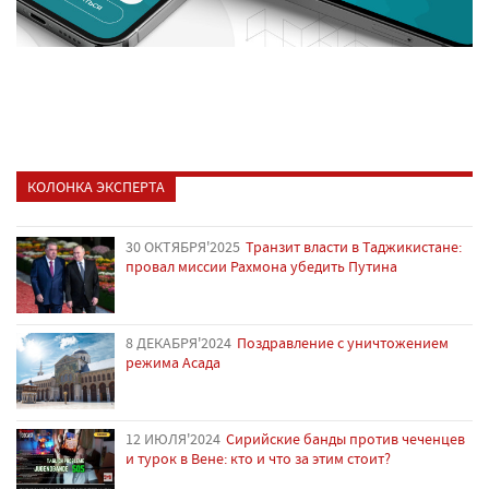
КОЛОНКА ЭКСПЕРТА
30 ОКТЯБРЯ'2025
Транзит власти в Таджикистане:
провал миссии Рахмона убедить Путина
8 ДЕКАБРЯ'2024
Поздравление с уничтожением
режима Асада
12 ИЮЛЯ'2024
Сирийские банды против чеченцев
и турок в Вене: кто и что за этим стоит?