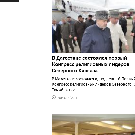
Ресурс
В Дагестане состоялся первый
Конгресс религиозных лидеров
Северного Кавказа
В Махачкале состоялся однодневный Первы
Конгресс религиозных лидеров Северного К
Темой встре......
26 ИЮНЯ'2011