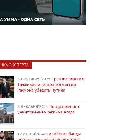
НКА ЭКСПЕРТА
30 ОКТЯБРЯ'2025
Транзит власти в
Таджикистане: провал миссии
Рахмона убедить Путина
8 ДЕКАБРЯ'2024
Поздравление с
уничтожением режима Асада
12 ИЮЛЯ'2024
Сирийские банды
против чеченцев и турок в Вене: