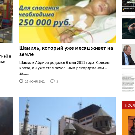
Шамиль, который уже месяц живет на
земле
гией в
нная
Шамиль Айдиев родился 6 мая 2011 года. Совсем
кроха, он уже стал печальным рекордсменом –
за......
25 ИЮНЯ'2011
3
ПОСЛ