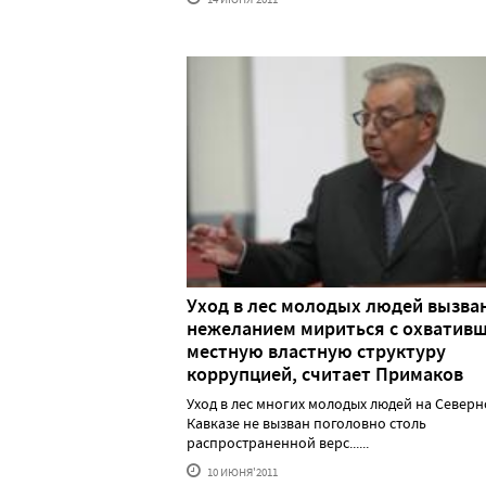
Уход в лес молодых людей вызва
нежеланием мириться с охватив
местную властную структуру
коррупцией, считает Примаков
Уход в лес многих молодых людей на Север
Кавказе не вызван поголовно столь
распространенной верс......
10 ИЮНЯ'2011