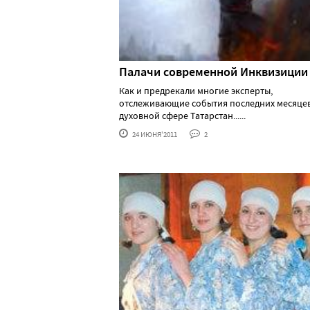
Палачи современной Инквизиции
Как и предрекали многие эксперты,
отслеживающие события последних месяцев
духовной сфере Татарстан......
24 ИЮНЯ'2011
2