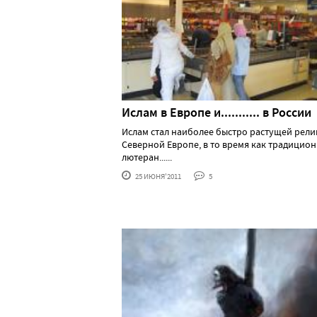
Ислам в Европе и........... в России
Ислам стал наиболее быстро растущей рели
Северной Европе, в то время как традицио
лютеран......
25 ИЮНЯ'2011
5