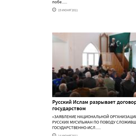
побе......
15 ИЮНЯ'2011
Русский Ислам разрывает договор
государством
«ЗАЯВЛЕНИЕ НАЦИОНАЛЬНОЙ ОРГАНИЗАЦИ
РУССКИХ МУСУЛЬМАН ПО ПОВОДУ СЛОЖИВ
ГОСУДАРСТВЕННО-ИСЛ......
14 ИЮНЯ'2011