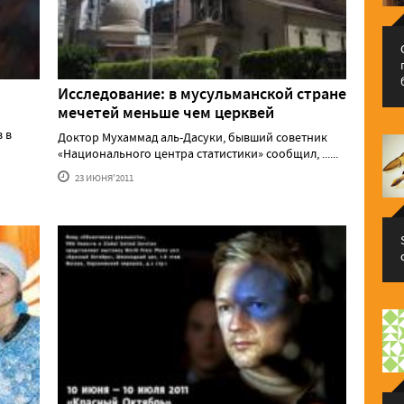
Исследование: в мусульманской стране
мечетей меньше чем церквей
 в
Доктор Мухаммад аль-Дасуки, бывший советник
«Национального центра статистики» сообщил, ......
23 ИЮНЯ'2011