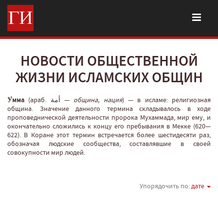
НОВОСТИ ОБЩЕСТВЕННОЙ
ЖИЗНИ ИСЛАМСКИХ ОБЩИН
У́мма
(араб. أمة‎‎ —
община, нация
‎) — в исламе: религиозная
община. Значение данного термина складывалось в ходе
проповеднической деятельности пророка Мухаммада, мир ему, и
окончательно сложились к концу его пребывания в Мекке (620—
622). В Коране этот термин встречается более шестидесяти раз,
обозначая людские сообщества, составлявшие в своей
совокупности мир людей.
Упорядочить по:
дате