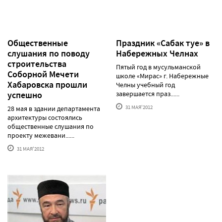
Общественные
Праздник «Сабак туе» в
слушания по поводу
Набережных Челнах
строительства
Пятый год в мусульманской
Соборной Мечети
школе «Мирас» г. Набережные
Хабаровска прошли
Челны учебный год
успешно
завершается праз......
31 МАЯ'2012
28 мая в здании департамента
архитектуры состоялись
общественные слушания по
проекту межевани......
31 МАЯ'2012