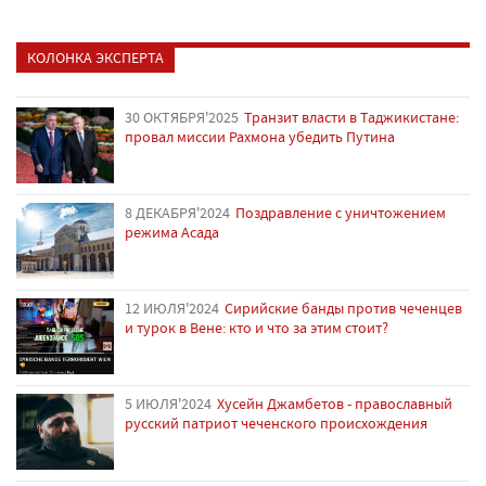
КОЛОНКА ЭКСПЕРТА
30 ОКТЯБРЯ'2025
Транзит власти в Таджикистане:
провал миссии Рахмона убедить Путина
8 ДЕКАБРЯ'2024
Поздравление с уничтожением
режима Асада
12 ИЮЛЯ'2024
Сирийские банды против чеченцев
и турок в Вене: кто и что за этим стоит?
5 ИЮЛЯ'2024
Хусейн Джамбетов - православный
русский патриот чеченского происхождения