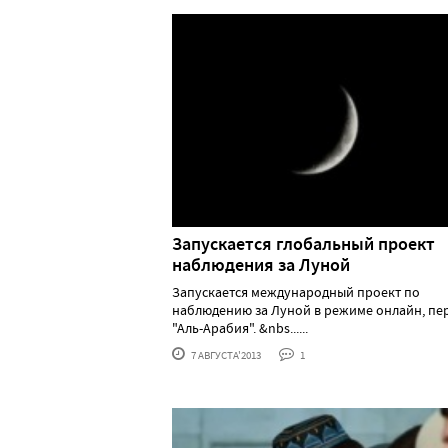
Запускается глобальный проект
наблюдения за Луной
Запускается международный проект по
наблюдению за Луной в режиме онлайн, пе
"Аль-Арабия". &nbs......
7 АВГУСТА'2013
1