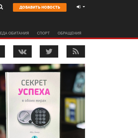
ДОБАВИТЬ НОВОСТЬ
ЕДА ОБИТАНИЯ
СПОРТ
ОБРАЩЕНИЯ