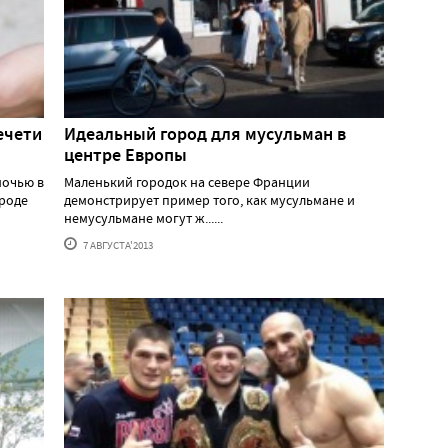
ечети
Идеальный город для мусульман в
центре Европы
ночью в
Маленький городок на севере Франции
ороде
демонстрирует пример того, как мусульмане и
немусульмане могут ж......
7 АВГУСТА'2013