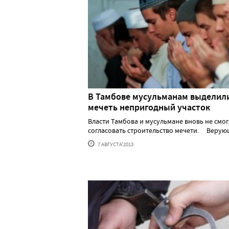
В Тамбове мусульманам выделил
мечеть непригодный участок
Власти Тамбова и мусульмане вновь не смо
согласовать строительство мечети. Верующи
7 АВГУСТА'2013