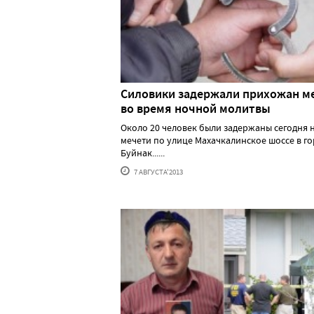
Силовики задержали прихожан м
во время ночной молитвы
Около 20 человек были задержаны сегодня 
мечети по улице Махачкалинское шоссе в г
Буйнак......
7 АВГУСТА'2013