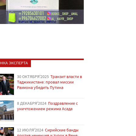
НКА ЭКСПЕРТА
30 ОКТЯБРЯ'2025
Транзит власти в
Таджикистане: провал миссии
Рахмона убедить Путина
8 ДЕКАБРЯ'2024
Поздравление с
уничтожением режима Асада
12 ИЮЛЯ'2024
Сирийские банды
против чеченцев и турок в Вене: