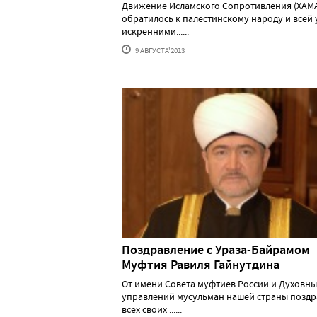
Движение Исламского Сопротивления (ХАМ
обратилось к палестинскому народу и всей 
искренними......
9 АВГУСТА'2013
Поздравление с Ураза-Байрамом
Муфтия Равиля Гайнутдина
От имени Совета муфтиев России и Духовны
управлений мусульман нашей страны позд
всех своих ......