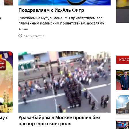
Поздравляем с Ид-Аль Фитр
Уважаемые мусульмане! Мы приветствуем вас
пламенным исламским приветствием: ас-саляму
ал......
9 АВГУСТА'2013
КОЛО
му с
Ураза-байрам в Москве прошел без
паспортного контроля