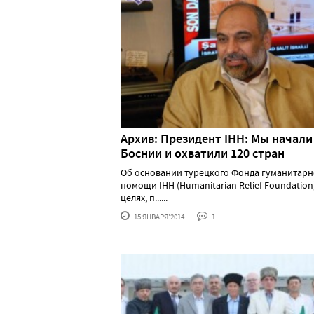
Архив: Президент IHH: Мы начали
Боснии и охватили 120 стран
Об основании турецкого Фонда гуманитар
помощи IHH (Humanitarian Relief Foundation)
целях, п......
15 ЯНВАРЯ'2014
1