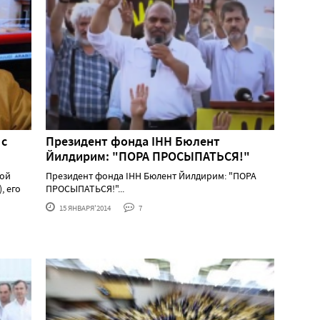
 с
Президент фонда IHH Бюлент
Йилдирим: "ПОРА ПРОСЫПАТЬСЯ!"
ной
Президент фонда IHH Бюлент Йилдирим: "ПОРА
, его
ПРОСЫПАТЬСЯ!"...
15 ЯНВАРЯ'2014
7