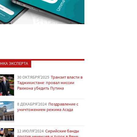
НКА ЭКСПЕРТА
30 ОКТЯБРЯ'2025
Транзит власти в
Таджикистане: провал миссии
Рахмона убедить Путина
8 ДЕКАБРЯ'2024
Поздравление с
уничтожением режима Асада
12 ИЮЛЯ'2024
Сирийские банды
против чеченцев и турок в Вене: