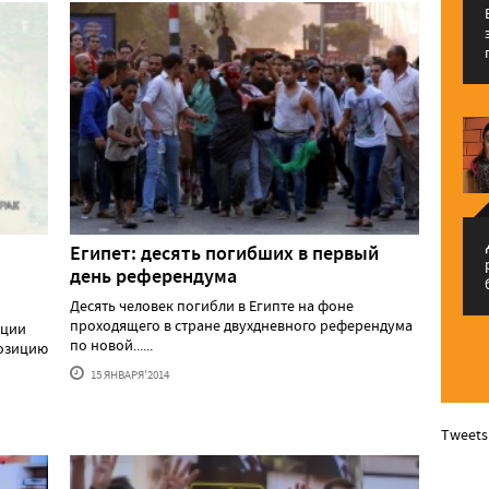
م
Египет: десять погибших в первый
день референдума
Десять человек погибли в Египте на фоне
проходящего в стране двухдневного референдума
ации
по новой......
позицию
15 ЯНВАРЯ'2014
Tweets