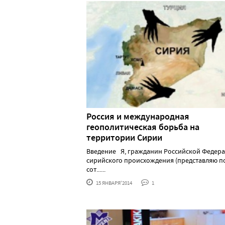
Россия и международная
геополитическая борьба на
территории Сирии
Введение Я, гражданин Российской Федер
сирийского происхождения (представляю 
сот......
15 ЯНВАРЯ'2014
1