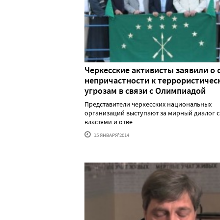
Черкесские активисты заявили о 
непричастности к террористичес
угрозам в связи с Олимпиадой
Представители черкесских национальных
организаций выступают за мирный диалог с
властями и отве......
15 ЯНВАРЯ'2014