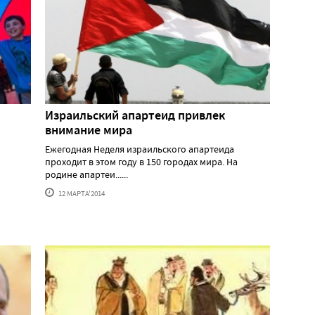
Израильский апартеид привлек
внимание мира
Ежегодная Неделя израильского апартеида
проходит в этом году в 150 городах мира. На
родине апартеи......
12 МАРТА'2014