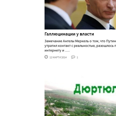
Галлюцинации у власти
Замечание Ангелы Меркель о том, что Путин
утратил контакт с реальностью, разошлось 
интернету и ......
12 МАРТА'2014
1