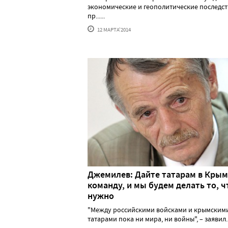
экономические и геополитические последс
пр......
12 МАРТА'2014
Джемилев: Дайте татарам в Крым
команду, и мы будем делать то, ч
нужно
"Между российскими войсками и крымским
татарами пока ни мира, ни войны", – заявил...