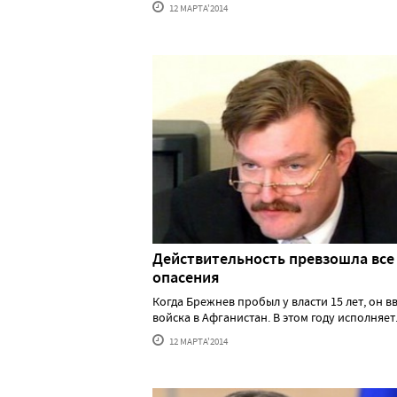
12 МАРТА'2014
Действительность превзошла все
опасения
Когда Брежнев пробыл у власти 15 лет, он в
войска в Афганистан. В этом году исполняет...
12 МАРТА'2014