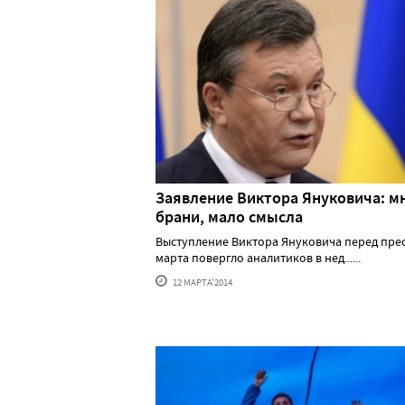
Заявление Виктора Януковича: м
брани, мало смысла
Выступление Виктора Януковича перед прес
марта повергло аналитиков в нед......
12 МАРТА'2014