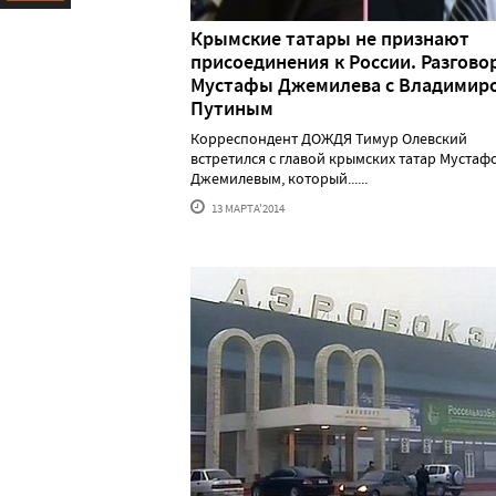
Ресурс
Крымские татары не признают
присоединения к России. Разгово
Мустафы Джемилева с Владимир
Путиным
Корреспондент ДОЖДЯ Тимур Олевский
встретился с главой крымских татар Мустаф
Джемилевым, который......
13 МАРТА'2014