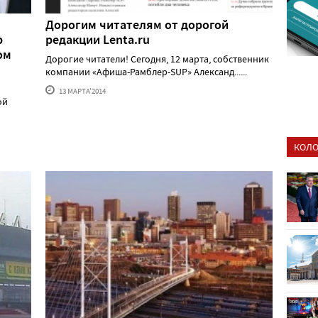
Дорогим читателям от дорогой
р
редакции Lenta.ru
ом
Дорогие читатели! Сегодня, 12 марта, собственник
компании «Афиша-Рамблер-SUP» Александ......
13 МАРТА'2014
ой
КОЛО