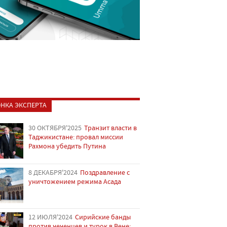
НКА ЭКСПЕРТА
30 ОКТЯБРЯ'2025
Транзит власти в
Таджикистане: провал миссии
Рахмона убедить Путина
8 ДЕКАБРЯ'2024
Поздравление с
уничтожением режима Асада
12 ИЮЛЯ'2024
Сирийские банды
против чеченцев и турок в Вене: