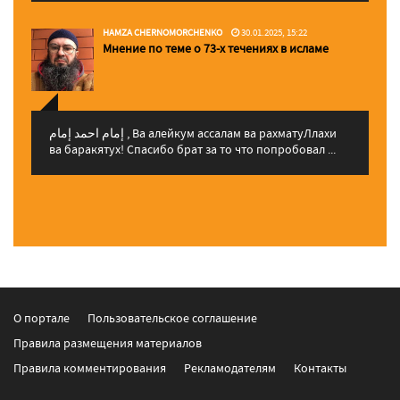
HAMZA CHERNOMORCHENKO
30.01.2025, 15:22
Мнение по теме о 73-х течениях в исламе
إمام احمد إمام , Ва алейкум ассалам ва рахматуЛлахи
ва баракятух! Спасибо брат за то что попробовал ...
О портале
Пользовательское соглашение
Правила размещения материалов
Правила комментирования
Рекламодателям
Контакты