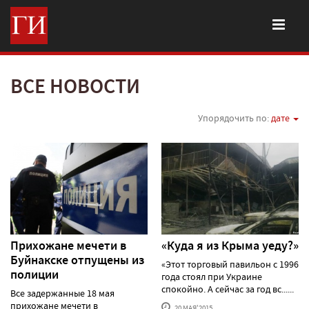
ВСЕ НОВОСТИ
Упорядочить по:
дате
Прихожане мечети в
«Куда я из Крыма уеду?»
Буйнакске отпущены из
«Этот торговый павильон с 1996
полиции
года стоял при Украине
спокойно. А сейчас за год вс......
Все задержанные 18 мая
прихожане мечети в
20 МАЯ'2015