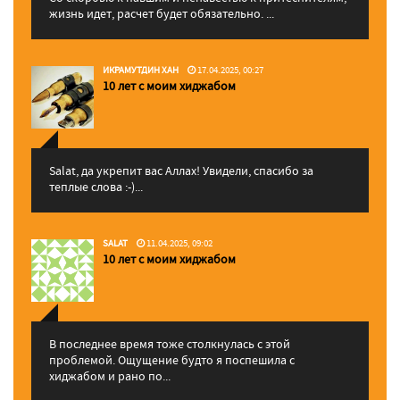
жизнь идет, расчет будет обязательно. ...
ИКРАМУТДИН ХАН
17.04.2025, 00:27
10 лет с моим хиджабом
Salat, да укрепит вас Аллаx! Увидели, спасибо за
теплые слова :-)...
SALAT
11.04.2025, 09:02
10 лет с моим хиджабом
В последнее время тоже столкнулась с этой
проблемой. Ощущение будто я поспешила с
хиджабом и рано по...