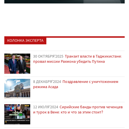
КОЛОНКА ЭКСПЕРТА
30 ОКТЯБРЯ'2025
Транзит власти в Таджикистане:
провал миссии Рахмона убедить Путина
8 ДЕКАБРЯ'2024
Поздравление с уничтожением
режима Асада
12 ИЮЛЯ'2024
Сирийские банды против чеченцев
и турок в Вене: кто и что за этим стоит?