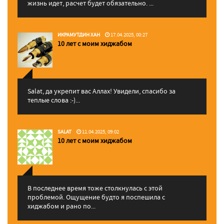
жизнь идет, расчет будет обязательно. ...
ИКРАМУТДИН ХАН
17.04.2025, 00:27
10 лет с моим хиджабом
Salat, да укрепит вас Аллаx! Увидели, спасибо за
теплые слова :-)...
SALAT
11.04.2025, 09:02
10 лет с моим хиджабом
В последнее время тоже столкнулась с этой
проблемой. Ощущение будто я поспешила с
хиджабом и рано по...