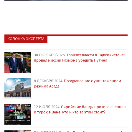
КОЛОНКА ЭКСПЕРТА
30 ОКТЯБРЯ'2025
Транзит власти в Таджикистане:
провал миссии Рахмона убедить Путина
8 ДЕКАБРЯ'2024
Поздравление с уничтожением
режима Асада
12 ИЮЛЯ'2024
Сирийские банды против чеченцев
и турок в Вене: кто и что за этим стоит?