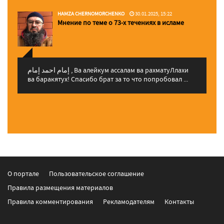
HAMZA CHERNOMORCHENKO
30.01.2025, 15:22
Мнение по теме о 73-х течениях в исламе
إمام احمد إمام , Ва алейкум ассалам ва рахматуЛлахи
ва баракятух! Спасибо брат за то что попробовал ...
О портале
Пользовательское соглашение
Правила размещения материалов
Правила комментирования
Рекламодателям
Контакты