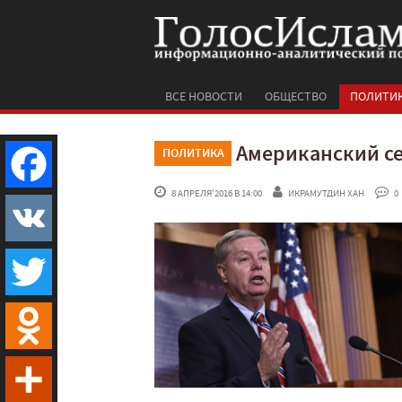
ВСЕ НОВОСТИ
ОБЩЕСТВО
ПОЛИТИ
Американский се
ПОЛИТИКА
 8 АПРЕЛЯ'2016 В 14:00
ИКРАМУТДИН ХАН
 0
Facebook
VK
Twitter
Odnoklassniki