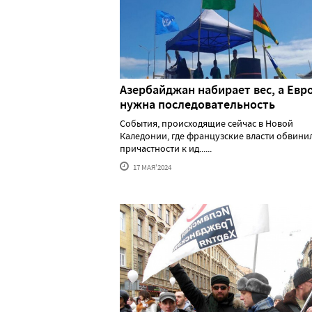
Азербайджан набирает вес, а Евр
нужна последовательность
События, происходящие сейчас в Новой
Каледонии, где французские власти обвини
причастности к ид......
17 МАЯ'2024