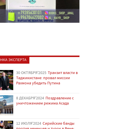
НКА ЭКСПЕРТА
30 ОКТЯБРЯ'2025
Транзит власти в
Таджикистане: провал миссии
Рахмона убедить Путина
8 ДЕКАБРЯ'2024
Поздравление с
уничтожением режима Асада
12 ИЮЛЯ'2024
Сирийские банды
против чеченцев и турок в Вене: