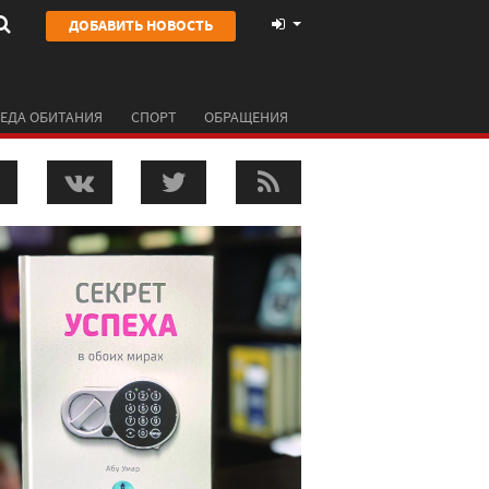
ДОБАВИТЬ НОВОСТЬ
ЕДА ОБИТАНИЯ
СПОРТ
ОБРАЩЕНИЯ