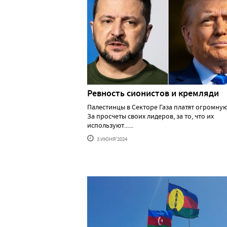
Ревность сионистов и кремляди
Палестинцы в Секторе Газа платят огромную
За просчеты своих лидеров, за то, что их
используют......
3 ИЮНЯ'2024