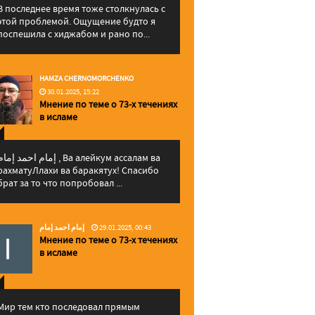
В последнее время тоже столкнулась с
этой проблемой. Ощущение будто я
поспешила с хиджабом и рано по...
HAMZA CHERNOMORCHENKO
30.01.2025, 15:22
Мнение по теме о 73-х течениях
в исламе
إمام احمد إما , Ва алейкум ассалам ва
рахматуЛлахи ва баракятух! Спасибо
брат за то что попробовал ...
إمام احمد إمام
29.01.2025, 00:43
Мнение по теме о 73-х течениях
в исламе
Мир тем кто последовал прямым