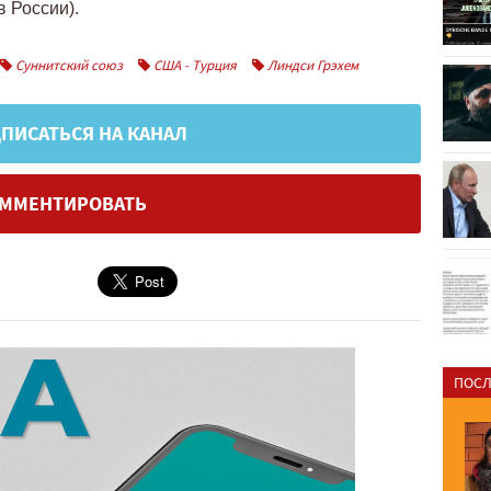
 России).
Суннитский союз
США - Турция
Линдси Грэхем
ПИСАТЬСЯ НА КАНАЛ
ММЕНТИРОВАТЬ
ПОСЛ