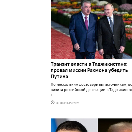
Транзит власти в Таджикистане:
провал миссии Рахмона убедить
Путина
По нескольким достоверным источникам, в
визита российской делегации в Таджикистан
1......
30 ОКТЯБРЯ'2025