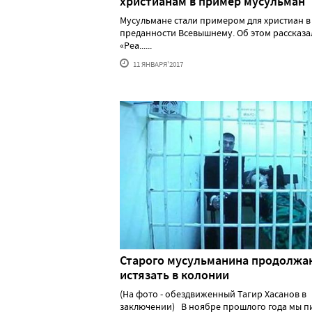
христианам в пример мусульман
Мусульмане стали примером для христиан в
преданности Всевышнему. Об этом рассказа
«Реа......
11 ЯНВАРЯ'2017
Старого мусульманина продолжа
истязать в колонии
(На фото - обездвиженный Тагир Хасанов в
заключении) В ноябре прошлого года мы п