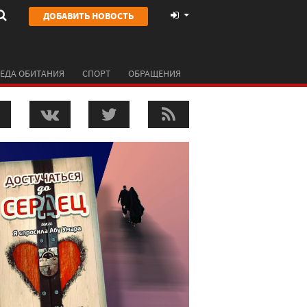
ДОБАВИТЬ НОВОСТЬ
ЕДА ОБИТАНИЯ
СПОРТ
ОБРАЩЕНИЯ