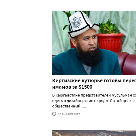
Киргизские кутюрье готовы пере
имамов за $1500
В Кыргызстане представителей мусульман х
одеть в дизайнерские наряды. С этой целью
общественный......
10 ЯНВАРЯ'2017