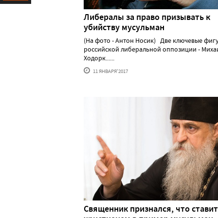
Ресурс
Либералы за право призывать к
убийству мусульман
(На фото - Антон Носик) Две ключевые фиг
российской либеральной оппозиции - Миха
Ходорк......
11 ЯНВАРЯ'2017
Священник признался, что ставит