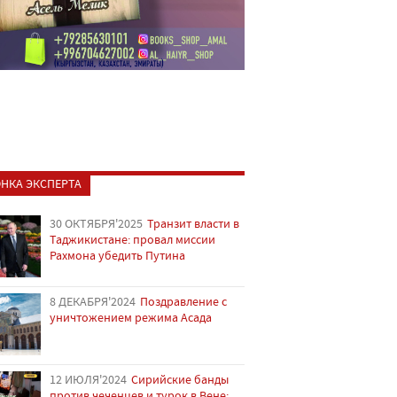
НКА ЭКСПЕРТА
30 ОКТЯБРЯ'2025
Транзит власти в
Таджикистане: провал миссии
Рахмона убедить Путина
8 ДЕКАБРЯ'2024
Поздравление с
уничтожением режима Асада
12 ИЮЛЯ'2024
Сирийские банды
против чеченцев и турок в Вене: