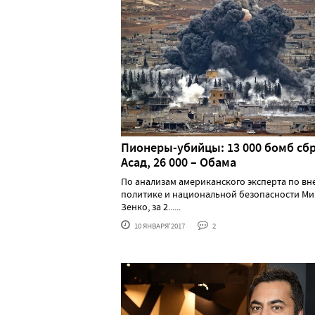
Пионеры-убийцы: 13 000 бомб сб
Асад, 26 000 – Обама
По анализам американского эксперта по в
политике и национальной безопасности Ми
Зенко, за 2......
10 ЯНВАРЯ'2017
2