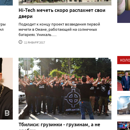
Hi-Tech мечеть скоро распахнет свои
двери
уры
Подходит к концу проект возведения первой
ил
мечети в Омане, работающей на солнечных
батареях. Уникаль......
11 ЯНВАРЯ'2017
КОЛО
Тбилиси: грузинки - грузинам, а не