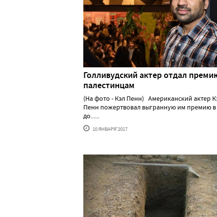
Голливудский актер отдал преми
палестинцам
(На фото - Кэл Пенн) Американский актер К
Пенн пожертвовал выгранную им премию в 
до......
10 ЯНВАРЯ'2017