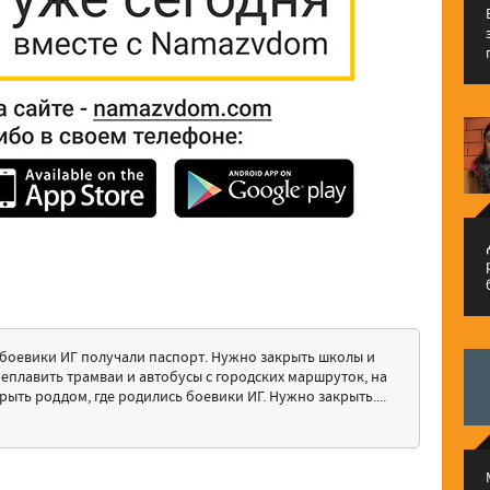
م
 боевики ИГ получали паспорт. Нужно закрыть школы и
реплавить трамваи и автобусы с городских маршруток, на
ыть роддом, где родились боевики ИГ. Нужно закрыть....