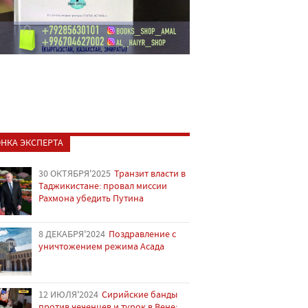
НКА ЭКСПЕРТА
30 ОКТЯБРЯ'2025
Транзит власти в
Таджикистане: провал миссии
Рахмона убедить Путина
8 ДЕКАБРЯ'2024
Поздравление с
уничтожением режима Асада
12 ИЮЛЯ'2024
Сирийские банды
против чеченцев и турок в Вене: