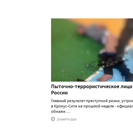
Пыточно-террористическое лицо
России
Главный результат преступной резни, устр
в Крокус-Сити на прошлой неделе - официа
обнаже......
25 МАРТА'2024