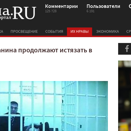
Комментарии
Пользователи
125 728
6 191
КА
ПРОСВЕЩЕНИЕ
СОБЫТИЯ
ИХ НРАВЫ
ЭКОНОМИКА
СР
анина продолжают истязать в