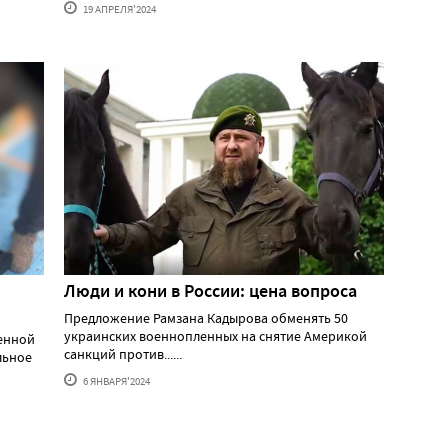
19 АПРЕЛЯ'2024
Люди и кони в России: цена вопроса
Предложение Рамзана Кадырова обменять 50
украинских военнопленных на снятие Америкой
оенной
санкций против......
льное
6 ЯНВАРЯ'2024