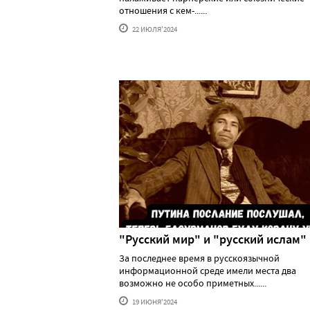
отношения с кем-......
22 ИЮЛЯ'2024
"Русский мир" и "русский ислам"
За последнее время в русскоязычной
информационной среде имели места два
возможно не особо приметных......
19 ИЮНЯ'2024