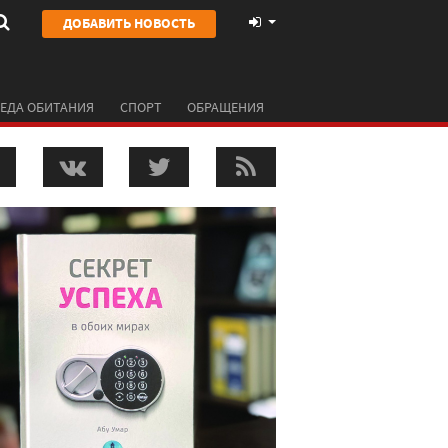
ДОБАВИТЬ НОВОСТЬ
ЕДА ОБИТАНИЯ
СПОРТ
ОБРАЩЕНИЯ