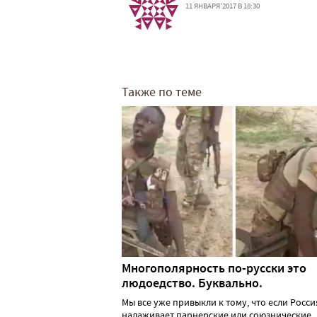
11 ЯНВАРЯ'2017 В 18:30
Также по теме
Многополярность по-русски это
людоедство. Буквально.
Мы все уже привыкли к тому, что если Росси
налаживает парнерские или союзнические