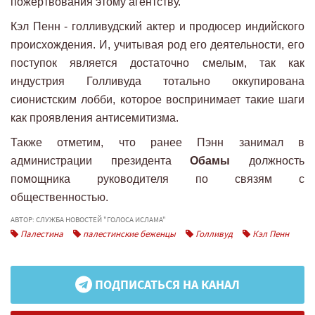
пожертвования этому агентству.
Кэл Пенн - голливудский актер и продюсер индийского
происхождения. И, учитывая род его деятельности, его
поступок является достаточно смелым, так как
индустрия Голливуда тотально оккупирована
сионистским лобби, которое воспринимает такие шаги
как проявления антисемитизма.
Также отметим, что ранее Пэнн занимал в
администрации президента
Обамы
должность
помощника руководителя по связям с
общественностью.
АВТОР: СЛУЖБА НОВОСТЕЙ "ГОЛОСА ИСЛАМА"
Палестина
палестинские беженцы
Голливуд
Кэл Пенн
ПОДПИСАТЬСЯ НА КАНАЛ