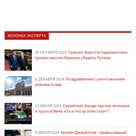
КОЛОНКА ЭКСПЕРТА
30 ОКТЯБРЯ'2025
Транзит власти в Таджикистане:
провал миссии Рахмона убедить Путина
8 ДЕКАБРЯ'2024
Поздравление с уничтожением
режима Асада
12 ИЮЛЯ'2024
Сирийские банды против чеченцев
и турок в Вене: кто и что за этим стоит?
5 ИЮЛЯ'2024
Хусейн Джамбетов - православный