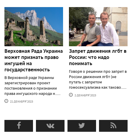
Верховная Рада Украина
Запрет движения лгбт в
может признать право
России: что надо
ингушей на
понимать
государственность
Говоря о решении про запрет в
России движения лгбт (не
В Верховной раде Украины
путать с запретом
зарегистрирован проект
гомосексуализма как таково......
постановления о признании
права ингушского народа н......
2 ДЕКАБРЯ'2023
21 ДЕКАБРЯ'2023