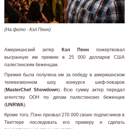
(На фото - Кэл Пенн)
Американский актер
Кэл Пенн
пожертвовал
выгранную им премию в 25 000 долларов США
палестинским беженцам.
Премия была получена им за победу в американском
телевизионном шоу, конкурсе шеф-поваров
(
MasterChef Showdown
). Всю сумму актер передал
агентству ООН по делам палестинских беженцев
(
UNRWA
).
Кроме того, Пэнн призвал 270 000 своих подписчиков в
Твиттере последовать его примеру и сделать