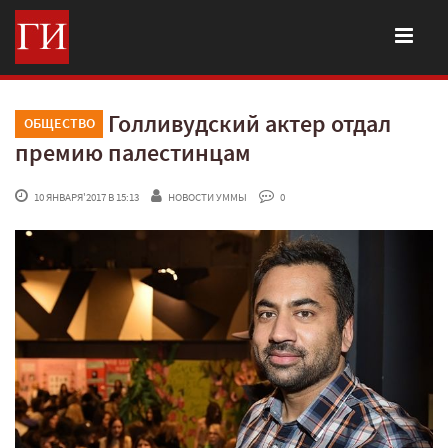
Голливудский актер отдал
ОБЩЕСТВО
премию палестинцам
 10 ЯНВАРЯ'2017 В 15:13
НОВОСТИ УММЫ
 0