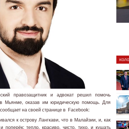
КОЛО
йский правозащитник и адвокат решил помочь
 в Мьянме, оказав им юридическую помощь. Для
м сообщает на своей странице в Facebook:
вался к острову Лангкави, что в Малайзии, и, как
и поперёк: тепло, красиво, чисто, тихо, и кушать