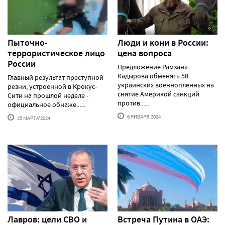
Пыточно-
Люди и кони в России:
террористическое лицо
цена вопроса
России
Предложение Рамзана
Кадырова обменять 50
Главный результат преступной
украинских военнопленных на
резни, устроенной в Крокус-
снятие Америкой санкций
Сити на прошлой неделе -
против......
официальное обнаже......
6 ЯНВАРЯ'2024
25 МАРТА'2024
Лавров: цели СВО и
Встреча Путина в ОАЭ: