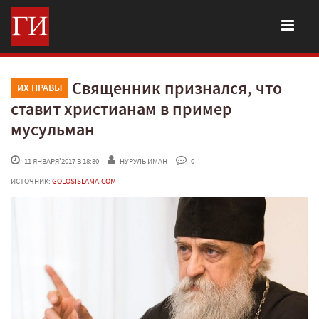
Священник признался, что
ИХ НРАВЫ
ставит христианам в пример
мусульман
 11 ЯНВАРЯ'2017 В 18:30
НУРУЛЬ ИМАН
 0
ИСТОЧНИК:
GOLOSISLAMA.COM