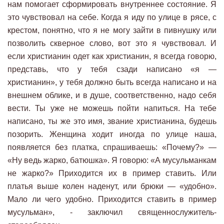
нам помогает сформировать внутреннее состояние. Я
это чувствовал на себе. Когда я иду по улице в рясе, с
крестом, понятно, что я не могу зайти в пивнушку или
позволить скверное слово, вот это я чувствовал. И
если христианин одет как христианин, я всегда говорю,
представь, что у тебя сзади написано «я —
христианин», у тебя должно быть всегда написано и на
внешнем облике, и в душе, соответственно, надо себя
вести. Ты уже не можешь пойти напиться. На тебе
написано, ты же это имя, звание христианина, будешь
позорить. Женщина ходит иногда по улице наша,
появляется без платка, спрашиваешь: «Почему?» —
«Ну ведь жарко, батюшка». Я говорю: «А мусульманкам
не жарко?» Приходится их в пример ставить. Или
платья выше колен наденут, или брюки — «удобно».
Мало ли чего удобно. Приходится ставить в пример
мусульман», - заключил священнослужитель-