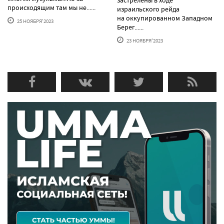
застрелены в ходе
происходящим там мы не......
израильского рейда
на оккупированном Западном
25 НОЯБРЯ'2023
Берег......
23 НОЯБРЯ'2023