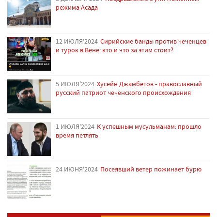
режима Асада
12 ИЮЛЯ'2024
Сирийские банды против чеченцев
и турок в Вене: кто и что за этим стоит?
5 ИЮЛЯ'2024
Хусейн Джамбетов - православный
русский патриот чеченского происхождения
1 ИЮЛЯ'2024
К успешным мусульманам: прошло
время петлять
24 ИЮНЯ'2024
Посеявший ветер пожинает бурю