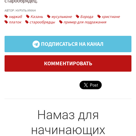
старообрядец.
АВТОР: НУРУЛЬ ИМАН
хиджаб
Казань
мусульмане
Борода
христиане
платок
старообрядцы
пример для подражания
ПОДПИСАТЬСЯ НА КАНАЛ
КОММЕНТИРОВАТЬ