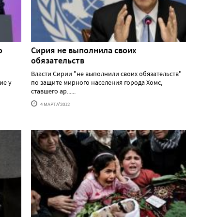
о
Сирия не выполнила своих
обязательств
Власти Сирии "не выполнили своих обязательств"
ие у
по защите мирного населения города Хомс,
ставшего ар......
4 МАРТА'2012