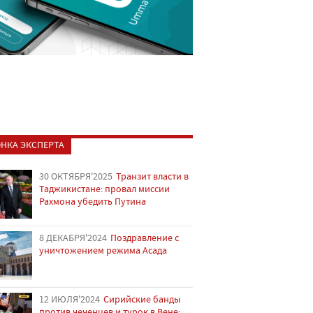
НКА ЭКСПЕРТА
30 ОКТЯБРЯ'2025
Транзит власти в
Таджикистане: провал миссии
Рахмона убедить Путина
8 ДЕКАБРЯ'2024
Поздравление с
уничтожением режима Асада
12 ИЮЛЯ'2024
Сирийские банды
против чеченцев и турок в Вене: