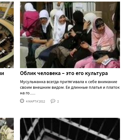
ии
Облик человека – это его культура
Мусульманка всегда притягивала к себе внимание
своим внешним видом. Ее длинные платья и платок
на го......
4 МАРТА'2012
2