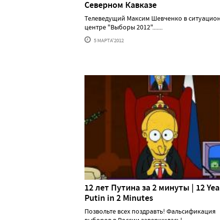
Северном Кавказе
Телеведущий Максим Шевченко в ситуацио
центре "Выборы 2012".......
5 МАРТА'2012
12 лет Путина за 2 минуты | 12 Yea
Putin in 2 Minutes
Позвольте всех поздравть! Фальсификация