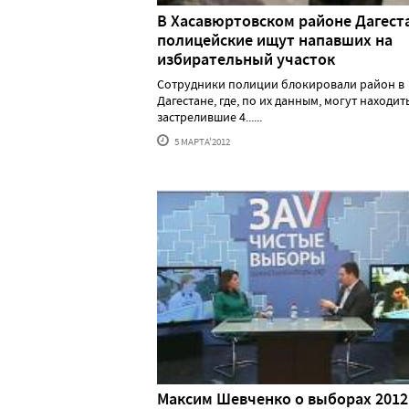
В Хасавюртовском районе Дагест
полицейские ищут напавших на
избирательный участок
Сотрудники полиции блокировали район в
Дагестане, где, по их данным, могут находит
застрелившие 4......
5 МАРТА'2012
Максим Шевченко о выборах 2012