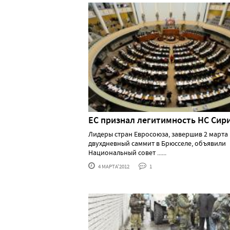
ЕС признал легитимность НС Сир
Лидеры стран Евросоюза, завершив 2 марта
двухдневный саммит в Брюсселе, объявили
Национальный совет ......
4 МАРТА'2012
1