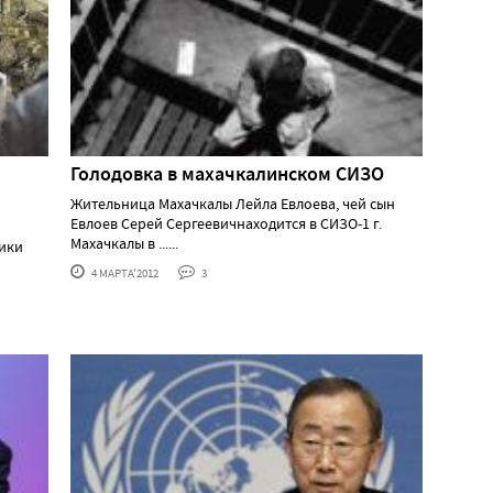
Голодовка в махачкалинском СИЗО
Жительница Махачкалы Лейла Евлоева, чей сын
Евлоев Серей Сергеевичнаходится в СИЗО-1 г.
Махачкалы в ......
ники
4 МАРТА'2012
3