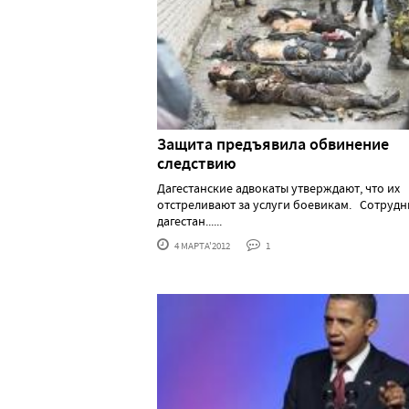
Защита предъявила обвинение
следствию
Дагестанские адвокаты утверждают, что их
отстреливают за услуги боевикам. Сотруд
дагестан......
4 МАРТА'2012
1