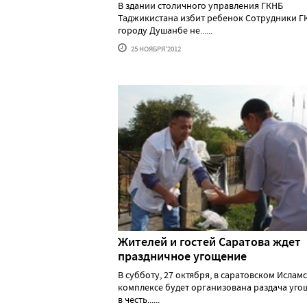
В здании столичного управления ГКНБ
Таджикистана избит ребенок Сотрудники Г
городу Душанбе не......
25 НОЯБРЯ'2012
Жителей и гостей Саратова ждет
праздничное угощение
В субботу, 27 октября, в саратовском Ислам
комплексе будет организована раздача уг
в честь......