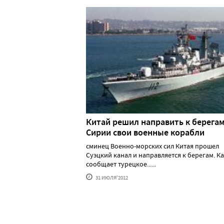
Китай решил направить к берега
Сирии свои военные корабли
сминец Военно-морских сил Китая прошел
Суэцкий канал и направляется к берегам. К
сообщает турецкое......
31 ИЮЛЯ'2012