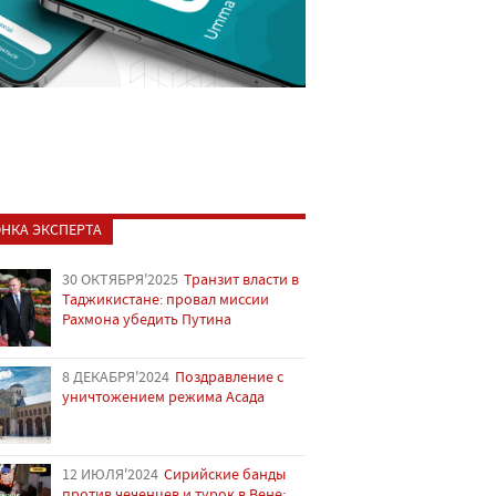
НКА ЭКСПЕРТА
30 ОКТЯБРЯ'2025
Транзит власти в
Таджикистане: провал миссии
Рахмона убедить Путина
8 ДЕКАБРЯ'2024
Поздравление с
уничтожением режима Асада
12 ИЮЛЯ'2024
Сирийские банды
против чеченцев и турок в Вене: