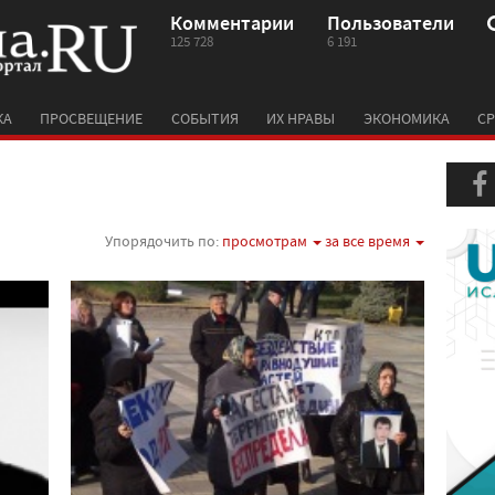
Комментарии
Пользователи
125 728
6 191
КА
ПРОСВЕЩЕНИЕ
СОБЫТИЯ
ИХ НРАВЫ
ЭКОНОМИКА
СР
Упорядочить по:
просмотрам
за все время