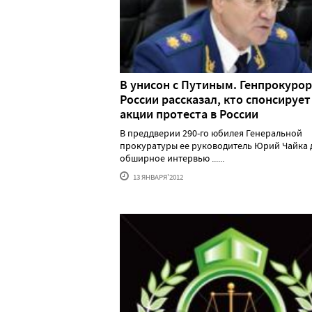
В унисон с Путиным. Генпрокурор
России рассказал, кто спонсирует
акции протеста в России
В преддверии 290-го юбилея Генеральной
прокуратуры ее руководитель Юрий Чайка 
обширное интервью ......
13 ЯНВАРЯ'2012