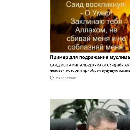
Пример для подражания муслим
САИД ИБН АМИР АЛЬ-ДЖУМАХИ Саид ибн Ам
человек, который приобрёл Будущую жизнь св
25 АПРЕЛЯ'2012