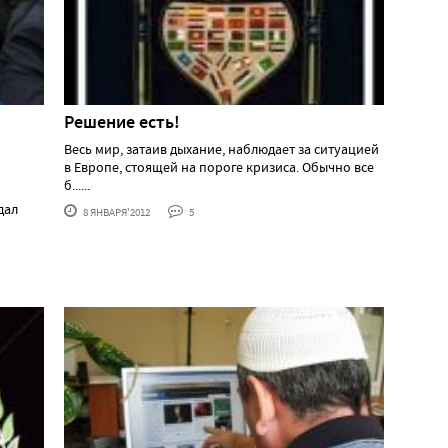
Решение есть!
Весь мир, затаив дыхание, наблюдает за ситуацией
в Европе, стоящей на пороге кризиса. Обычно все
б......
дал
8 ЯНВАРЯ'2012
5