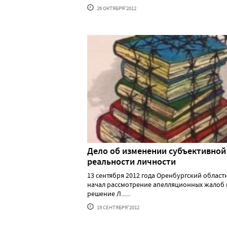
26 ОКТЯБРЯ'2012
Дело об изменении субъективной
реальности личности
13 сентября 2012 года Оренбургский област
начал рассмотрение апелляционных жалоб 
решение Л......
19 СЕНТЯБРЯ'2012