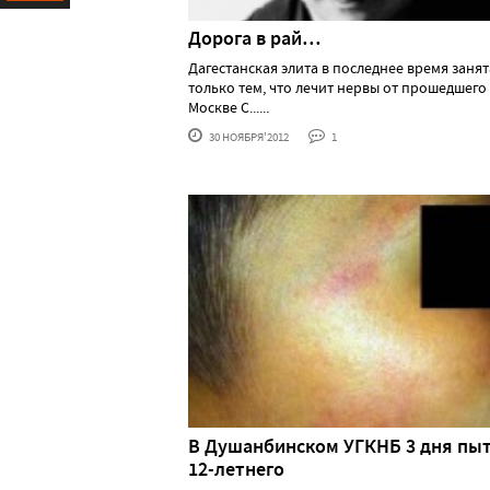
Ресурс
Дорога в рай…
Дагестанская элита в последнее время занят
только тем, что лечит нервы от прошедшего
Москве С......
30 НОЯБРЯ'2012
1
В Душанбинском УГКНБ 3 дня пы
12-летнего