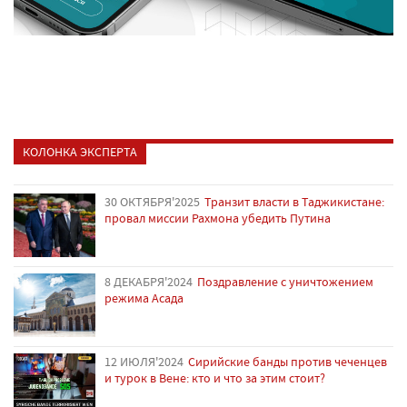
КОЛОНКА ЭКСПЕРТА
30 ОКТЯБРЯ'2025
Транзит власти в Таджикистане:
провал миссии Рахмона убедить Путина
8 ДЕКАБРЯ'2024
Поздравление с уничтожением
режима Асада
12 ИЮЛЯ'2024
Сирийские банды против чеченцев
и турок в Вене: кто и что за этим стоит?