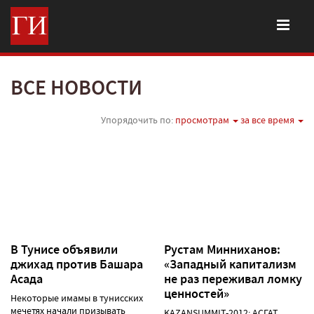
ВСЕ НОВОСТИ
Упорядочить по:
просмотрам
за все время
В Тунисе объявили
Рустам Минниханов:
джихад против Башара
«Западный капитализм
Асада
не раз переживал ломку
ценностей»
Некоторые имамы в тунисских
мечетях начали призывать
KAZANSUMMIT-2012: АСГАТ