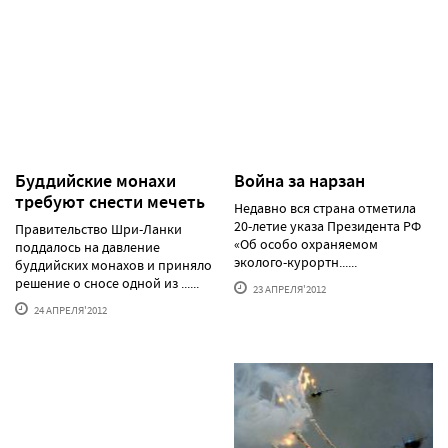
Буддийские монахи
Война за нарзан
требуют снести мечеть
Недавно вся страна отметила
20-летие указа Президента РФ
Правительство Шри-Ланки
«Об особо охраняемом
поддалось на давление
эколого-курортн......
буддийских монахов и приняло
решение о сносе одной из ......
23 АПРЕЛЯ'2012
24 АПРЕЛЯ'2012