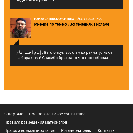
HAMZA CHERNOMORCHENKO
30.01.2025, 15:22
Мнение по теме о 73-х течениях в исламе
إمام احمد إمام , Ва алейкум ассалам ва рахматуЛлахи
ва баракятух! Спасибо брат за то что попробовал ...
О портале
Пользовательское соглашение
Правила размещения материалов
Правила комментирования
Рекламодателям
Контакты