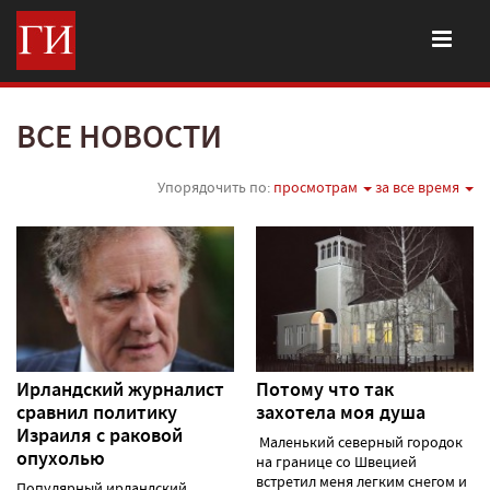
ВСЕ НОВОСТИ
Упорядочить по:
просмотрам
за все время
Ирландский журналист
Потому что так
сравнил политику
захотела моя душа
Израиля с раковой
Маленький северный городок
опухолью
на границе со Швецией
встретил меня легким снегом и
Популярный ирландский