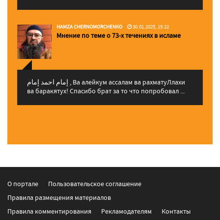
HAMZA CHERNOMORCHENKO
30.01.2025, 15:22
Мнение по теме о 73-х течениях в исламе
إمام احمد إمام , Ва алейкум ассалам ва рахматуЛлахи
ва баракятух! Спасибо брат за то что попробовал ...
О портале
Пользовательское соглашение
Правила размещения материалов
Правила комментирования
Рекламодателям
Контакты