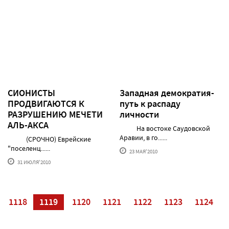
СИОНИСТЫ
Западная демократия-
ПРОДВИГАЮТСЯ К
путь к распаду
РАЗРУШЕНИЮ МЕЧЕТИ
личности
АЛЬ-АКСА
На востоке Саудовской
Аравии, в го......
(СРОЧНО) Еврейские
"поселенц......
23 МАЯ'2010
31 ИЮЛЯ'2010
1118
1119
1120
1121
1122
1123
1124