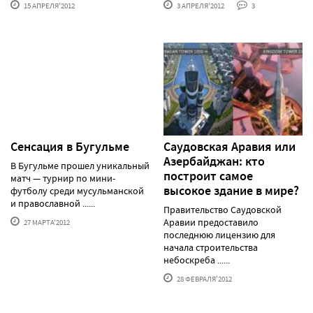
15 АПРЕЛЯ'2012
3 АПРЕЛЯ'2012
3
Сенсация в Бугульме
Саудовская Аравия или
Азербайджан: кто
В Бугульме прошел уникальный
построит самое
матч — турнир по мини-
высокое здание в мире?
футболу среди мусульманской
и православной ......
Правительство Саудовской
Аравии предоставило
27 МАРТА'2012
последнюю лицензию для
начала строительства
небоскреба ......
28 ФЕВРАЛЯ'2012