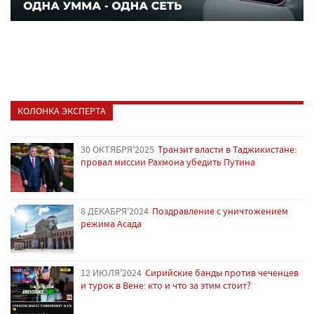
КОЛОНКА ЭКСПЕРТА
30 ОКТЯБРЯ'2025
Транзит власти в Таджикистане:
провал миссии Рахмона убедить Путина
8 ДЕКАБРЯ'2024
Поздравление с уничтожением
режима Асада
12 ИЮЛЯ'2024
Сирийские банды против чеченцев
и турок в Вене: кто и что за этим стоит?