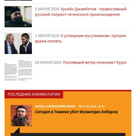
5 ИЮЛЯ'2024
Хусейн Джамбетов - православный
русский патриот чеченского происхождения
1 ИЮЛЯ'2024
К успешным мусульманам: прошло
время петлять
24 ИЮНЯ'2024
Посеявший ветер пожинает бурю
ПОСЛЕДНИЕ КОММЕНТАРИИ
HAMZA CHERNOMORCHENKO
03.06.2026, 23:29
Сегодня в Тюмени убит Исомитдин Акбаров