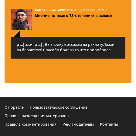
HAMZA CHERNOMORCHENKO
30.01.2025, 15:22
Мнение по теме о 73-х течениях в исламе
إمام احمد إمام , Ва алейкум ассалам ва рахматуЛлахи
ва баракятух! Спасибо брат за то что попробовал ...
О портале
Пользовательское соглашение
Правила размещения материалов
Правила комментирования
Рекламодателям
Контакты