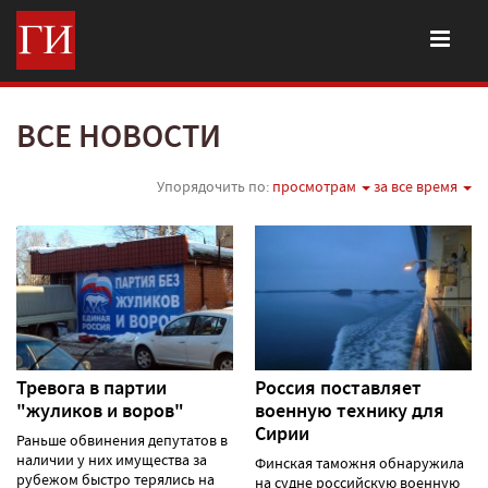
ВСЕ НОВОСТИ
Упорядочить по:
просмотрам
за все время
Тревога в партии
Россия поставляет
"жуликов и воров"
военную технику для
Сирии
Раньше обвинения депутатов в
наличии у них имущества за
Финская таможня обнаружила
рубежом быстро терялись на
на судне российскую военную