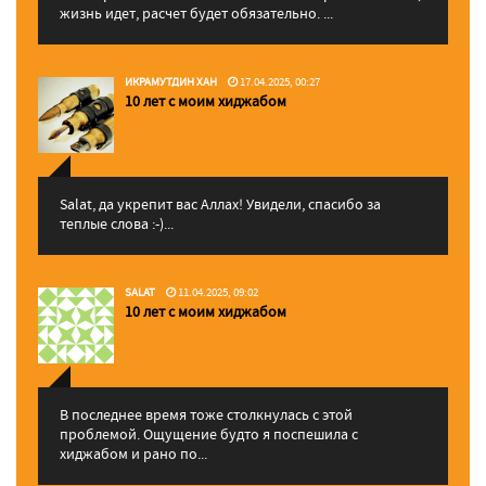
жизнь идет, расчет будет обязательно. ...
ИКРАМУТДИН ХАН
17.04.2025, 00:27
10 лет с моим хиджабом
Salat, да укрепит вас Аллаx! Увидели, спасибо за
теплые слова :-)...
SALAT
11.04.2025, 09:02
10 лет с моим хиджабом
В последнее время тоже столкнулась с этой
проблемой. Ощущение будто я поспешила с
хиджабом и рано по...