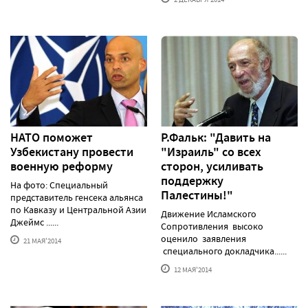
НАТО поможет
Р.Фальк: "Давить на
Узбекистану провести
"Израиль" со всех
военную реформу
сторон, усиливать
поддержку
На фото: Специальный
Палестины!"
представитель генсека альянса
по Кавказу и Центральной Азии
Движение Исламского
Джеймс ......
Сопротивления высоко
оценило заявления
21 МАЯ'2014
специального докладчика......
12 МАЯ'2014