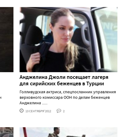
Анджелина Джоли посещает лагеря
для сирийских беженцев в Турции
Голливудская актриса, спецпосланник управления
н
верховного комиссара ООН по делам беженцев
Анджелина ......
13 СЕНТЯБРЯ'2012
2