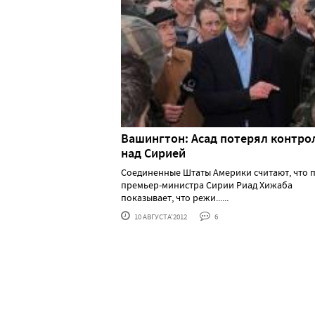
Вашингтон: Асад потерял контро
над Сирией
Соединенные Штаты Америки считают, что 
премьер-министра Сирии Риад Хижаба
показывает, что режи......
10 АВГУСТА'2012
6