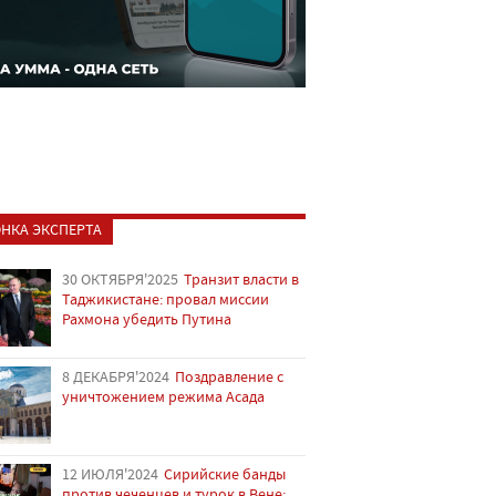
НКА ЭКСПЕРТА
30 ОКТЯБРЯ'2025
Транзит власти в
Таджикистане: провал миссии
Рахмона убедить Путина
8 ДЕКАБРЯ'2024
Поздравление с
уничтожением режима Асада
12 ИЮЛЯ'2024
Сирийские банды
против чеченцев и турок в Вене: