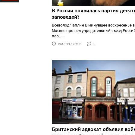
Ресурс
В России появилась партия десят
заповедей?
Всеволод Чаплин В минувшее воскресенье в
Москве прошел учредительный съезд Росси
пар......
19 ФЕВРАЛЯ'2013
1
Британский адвокат объявил вой