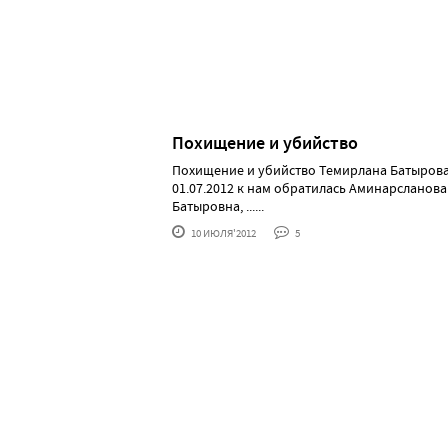
Похищение и убийство
Похищение и убийство Темирлана Батыров
01.07.2012 к нам обратилась Аминарсланова
Батыровна, ......
10 ИЮЛЯ'2012
5