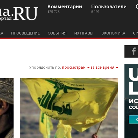
Комментарии
Пользователи
125 728
6 191
КА
ПРОСВЕЩЕНИЕ
СОБЫТИЯ
ИХ НРАВЫ
ЭКОНОМИКА
СР
Упорядочить по:
просмотрам
за все время