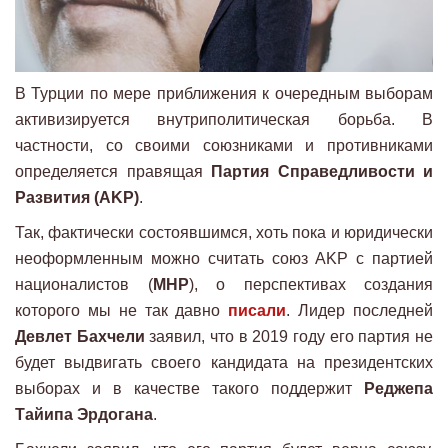
В Турции по мере приближения к очередным выборам
активизируется внутриполитическая борьба. В
частности, со своими союзниками и противниками
определяется правящая
Партия Справедливости и
Развития (AKP)
.
Так, фактически состоявшимся, хоть пока и юридически
неоформленным можно считать союз AKP с партией
националистов (
MHP
), о перспективах создания
которого мы не так давно
писали
. Лидер последней
Девлет Бахчели
заявил, что в 2019 году его партия не
будет выдвигать своего кандидата на президентских
выборах и в качестве такого поддержит
Реджепа
Тайипа Эрдогана
.