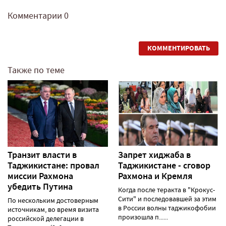
Комментарии
0
КОММЕНТИРОВАТЬ
Также по теме
Транзит власти в
Запрет хиджаба в
Таджикистане: провал
Таджикистане - сговор
миссии Рахмона
Рахмона и Кремля
убедить Путина
Когда после теракта в "Крокус-
Сити" и последовавшей за этим
По нескольким достоверным
в России волны таджикофобии
источникам, во время визита
произошла п......
российской делегации в