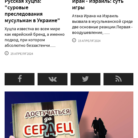
Русская хуцпа:
Иран - Израиль: суть
"суровые
игры
преследования
Атака Ирана на Израиль
мусульман в Украине"
вызвала в мусульманской среде
две основные реакции.Первая -
Хуцпа известна во всем мире
воодушевление, ......
как еврейский бренд, а именно
подход, при котором
15 АПРЕЛЯ'2024
абсолютно беззастенчи......
25 АПРЕЛЯ'2024