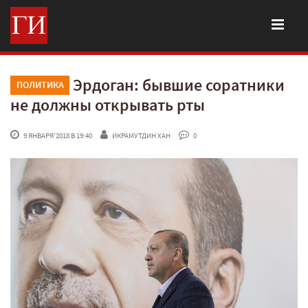
Эрдоган: бывшие соратники
ПОЛИТИКА
не должны открывать рты
 9 ЯНВАРЯ'2018 В 19:40
ИКРАМУТДИН ХАН
 0