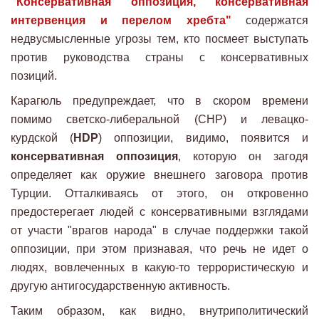
"Консервативная оппозиция, консервативная
интервенция и перелом хребта"
содержатся
недвусмысленные угрозы тем, кто посмеет выступать
против руководства страны с консервативных
позиций.
Карагюль предупреждает, что в скором времени
помимо светско-либеральной (CHP) и левацко-
курдской (
HDP
) оппозиции, видимо, появится и
консервативная оппозиция
, которую он загодя
определяет как оружие внешнего заговора против
Турции. Отталкиваясь от этого, он откровенно
предостерегает людей с консервативными взглядами
от участи "врагов народа" в случае поддержки такой
оппозиции, при этом признавая, что речь не идет о
людях, вовлеченных в какую-то террористическую и
другую антигосударственную активность.
Таким образом, как видно, внутриполитический