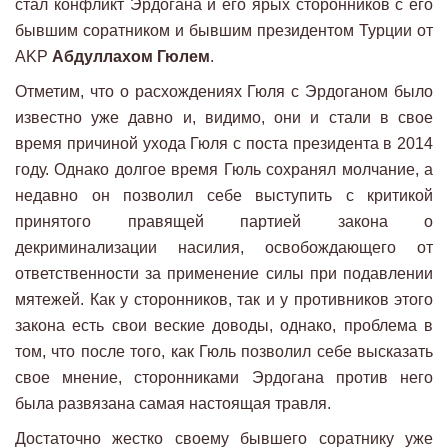
стал конфликт Эрдогана и его ярых сторонников с его
бывшим соратником и бывшим президентом Турции от
AKP
Абдуллахом Гюлем
.
Отметим, что о расхождениях Гюля с Эрдоганом было
известно уже давно и, видимо, они и стали в свое
время причиной ухода Гюля с поста президента в 2014
году. Однако долгое время Гюль сохранял молчание, а
недавно он позволил себе выступить с критикой
принятого правящей партией закона о
декриминализации насилия, освобождающего от
ответственности за применение силы при подавлении
мятежей. Как у сторонников, так и у противников этого
закона есть свои веские доводы, однако, проблема в
том, что после того, как Гюль позволил себе высказать
свое мнение, сторонниками Эрдогана против него
была развязана самая настоящая травля.
Достаточно жестко своему бывшего соратнику уже