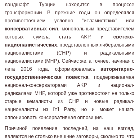
ландшафт Турции находится в процессе
трансформации. В прежние годы он определялся
противостоянием условно "исламистских" или
консервативных сил
, монопольным представителем
которых сумела стать AKP, и
светско-
националистических
, представленных либеральными
националистами (CHP) и радикальными
националистами (MHP). Сейчас же, а точнее, начиная с
лета 2016 года, сформировалась
авторитарно-
государственническая повестка
, поддерживаемая
национал-консерваторами AKP и национал-
радикалами MHP, которой уже противостоят не только
старые кемалисты из CHP и новые радикал-
националисты из IYI Party, но и может начать
оппонировать консервативная оппозиция.
Причиной появления последней, на наш взгляд,
являются не столько внешние заговоры, сколько то, что