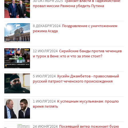
30 ОКТЯБРЯ'2025
Транзит власти в Таджикистане:
провал миссии Рахмона убедить Путина
8 ДЕКАБРЯ'2024
Поздравление с уничтожением
режима Асада
12 ИЮЛЯ'2024
Сирийские банды против чеченцев
и турок в Вене: кто и что за этим стоит?
5 ИЮЛЯ'2024
Хусейн Джамбетов - православный
русский патриот чеченского происхождения
1 ИЮЛЯ'2024
К успешным мусульманам: прошло
время петлять
24 ИЮНЯ'2024
Посеявший ветер пожинает бурю