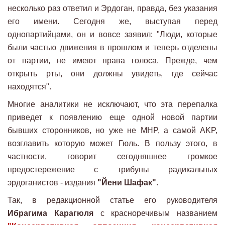
несколько раз ответил и Эрдоган, правда, без указания
его имени. Сегодня же, выступая перед
однопартийцами, он и вовсе заявил: "Люди, которые
были частью движения в прошлом и теперь отделены
от партии, не имеют права голоса. Прежде, чем
открыть рты, они должны увидеть, где сейчас
находятся".
Многие аналитики не исключают, что эта перепалка
приведет к появлению еще одной новой партии
бывших сторонников, но уже не MHP, а самой AKP,
возглавить которую может Гюль. В пользу этого, в
частности, говорит сегодняшнее громкое
предостережение с трибуны радикальных
эрдоганистов - издания
"Йени Шафак"
.
Так, в редакционной статье его руководителя
Ибрагима Карагюля
с красноречивым названием