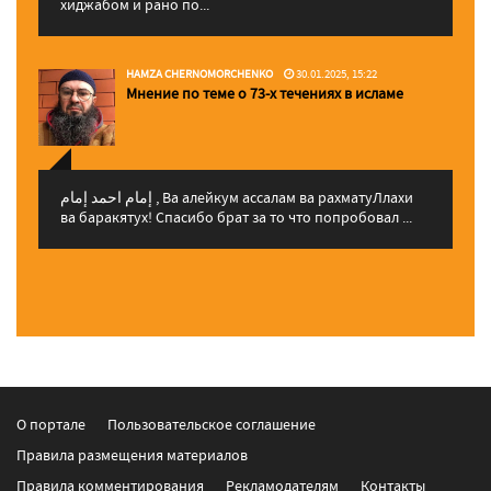
хиджабом и рано по...
HAMZA CHERNOMORCHENKO
30.01.2025, 15:22
Мнение по теме о 73-х течениях в исламе
إمام احمد إمام , Ва алейкум ассалам ва рахматуЛлахи
ва баракятух! Спасибо брат за то что попробовал ...
О портале
Пользовательское соглашение
Правила размещения материалов
Правила комментирования
Рекламодателям
Контакты