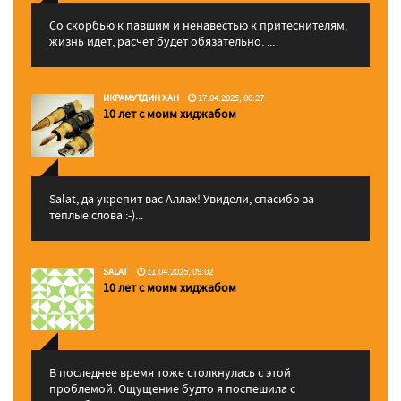
Со скорбью к павшим и ненавестью к притеснителям,
жизнь идет, расчет будет обязательно. ...
ИКРАМУТДИН ХАН
17.04.2025, 00:27
10 лет с моим хиджабом
Salat, да укрепит вас Аллаx! Увидели, спасибо за
теплые слова :-)...
SALAT
11.04.2025, 09:02
10 лет с моим хиджабом
В последнее время тоже столкнулась с этой
проблемой. Ощущение будто я поспешила с