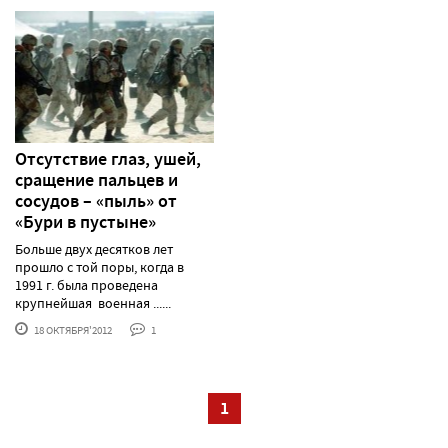
Отсутствие глаз, ушей,
сращение пальцев и
сосудов – «пыль» от
«Бури в пустыне»
Больше двух десятков лет
прошло с той поры, когда в
1991 г. была проведена
крупнейшая военная ......
18 ОКТЯБРЯ'2012
1
1