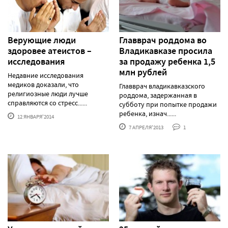
Верующие люди
Главврач роддома во
здоровее атеистов –
Владикавказе просила
исследования
за продажу ребенка 1,5
млн рублей
Недавние исследования
медиков доказали, что
Главврач владикавказского
религиозные люди лучше
роддома, задержанная в
справляются со стресс......
субботу при попытке продажи
ребенка, изнач......
12 ЯНВАРЯ'2014
7 АПРЕЛЯ'2013
1