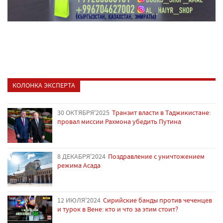
КОЛОНКА ЭКСПЕРТА
30 ОКТЯБРЯ'2025
Транзит власти в Таджикистане:
провал миссии Рахмона убедить Путина
8 ДЕКАБРЯ'2024
Поздравление с уничтожением
режима Асада
12 ИЮЛЯ'2024
Сирийские банды против чеченцев
и турок в Вене: кто и что за этим стоит?