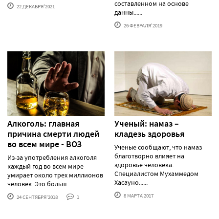
составленном на основе
22 ДЕКАБРЯ'2021
данны......
26 ФЕВРАЛЯ'2019
Алкоголь: главная
Ученый: намаз –
причина смерти людей
кладезь здоровья
во всем мире - ВОЗ
Ученые сообщают, что намаз
благотворно влияет на
Из-за употребления алкоголя
здоровье человека.
каждый год во всем мире
Специалистом Мухаммедом
умирает около трех миллионов
Хасауно......
человек. Это больш......
8 МАРТА'2017
24 СЕНТЯБРЯ'2018
1