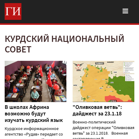
КУРДСКИЙ НАЦИОНАЛЬНЫЙ
СОВЕТ
В школах Африна
"Оливковая ветвь":
возможно будут
дайджест за 23.1.18
изучать курдский язык
Военно-политический
дайджест операции "Оливковая
Курдское информационное
ветвь" за 23.1.2018. Военная
агентство «Рудав» передает со
составляющая В......