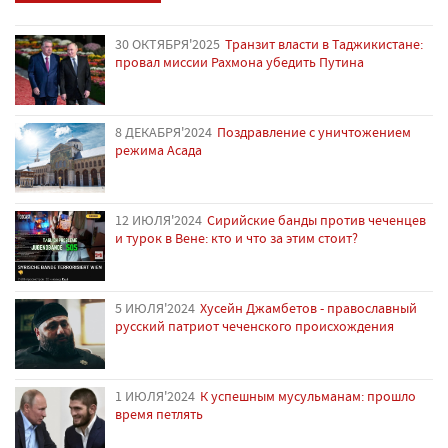
30 ОКТЯБРЯ'2025
Транзит власти в Таджикистане:
провал миссии Рахмона убедить Путина
8 ДЕКАБРЯ'2024
Поздравление с уничтожением
режима Асада
12 ИЮЛЯ'2024
Сирийские банды против чеченцев
и турок в Вене: кто и что за этим стоит?
5 ИЮЛЯ'2024
Хусейн Джамбетов - православный
русский патриот чеченского происхождения
1 ИЮЛЯ'2024
К успешным мусульманам: прошло
время петлять