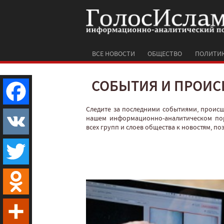
ВСЕ НОВОСТИ
ОБЩЕСТВО
ПОЛИТИ
СОБЫТИЯ И ПРОИС
Следите за последними событиями, проис
Facebook
нашем информационно-аналитическом по
всех групп и слоев общества к новостям, п
VK
Twitter
Odnoklassniki