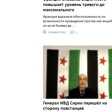
повышает уровень тревоги до
максимального
Франция выразила обеспокоенность по
возможности проведения против неё акций
из-за её боевых де......
15 ЯНВАРЯ'2013
1
Генерал МВД Сирии перешёл на
сторону повстанцев