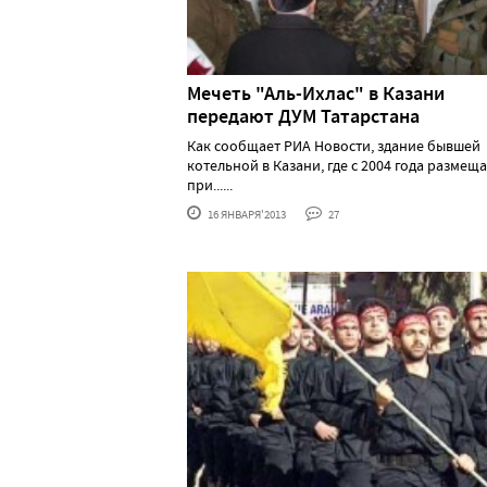
Мечеть "Аль-Ихлас" в Казани
передают ДУМ Татарстана
Как сообщает РИА Новости, здание бывшей
котельной в Казани, где с 2004 года размещ
при......
16 ЯНВАРЯ'2013
27