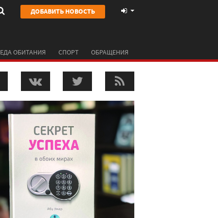
ДОБАВИТЬ НОВОСТЬ
ЕДА ОБИТАНИЯ
СПОРТ
ОБРАЩЕНИЯ