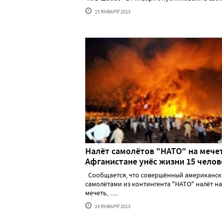
15 ЯНВАРЯ'2013
Налёт самолётов "НАТО" на мечет
Афганистане унёс жизни 15 челов
Сообщается, что совершённый американс
самолётами из контингента "НАТО" налёт на
мечеть, ......
14 ЯНВАРЯ'2013