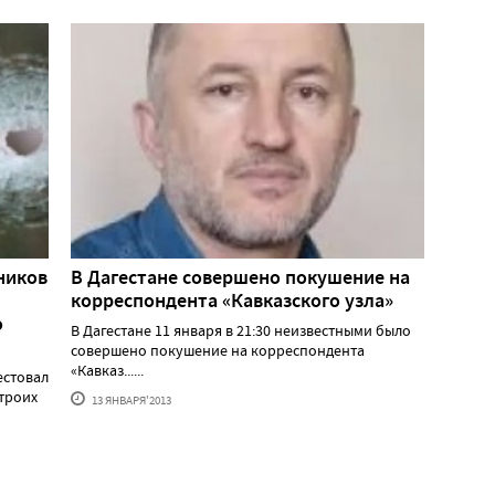
ников
В Дагестане совершено покушение на
корреспондента «Кавказского узла»
о
В Дагестане 11 января в 21:30 неизвестными было
совершено покушение на корреспондента
«Кавказ......
естовал
 троих
13 ЯНВАРЯ'2013