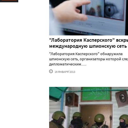
Ресурс
"Лаборатория Касперского" вскр
международную шпионскую сеть
"Лаборатория Касперского" обнаружила
шпионскую сеть, организаторы которой сле
дипломатическим......
16 ЯНВАРЯ'2013