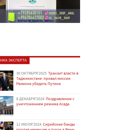
НКА ЭКСПЕРТА
30 ОКТЯБРЯ'2025
Транзит власти в
Таджикистане: провал миссии
Рахмона убедить Путина
8 ДЕКАБРЯ'2024
Поздравление с
уничтожением режима Асада
12 ИЮЛЯ'2024
Сирийские банды
против чеченцев и турок в Вене: