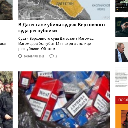
В Дагестане убили судью Верховного
суда республики
Судья Верховного суда Дагестана Магомед
ался
Магомедов был убит 15 января в столице
республики. Об этом ......
16 ЯНВАРЯ'2013
2
ПОСЛ