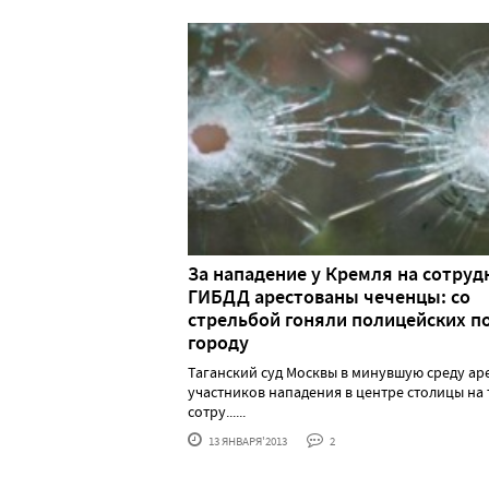
За нападение у Кремля на сотруд
ГИБДД арестованы чеченцы: со
стрельбой гоняли полицейских п
городу
Таганский суд Москвы в минувшую среду ар
участников нападения в центре столицы на
сотру......
13 ЯНВАРЯ'2013
2