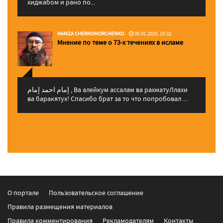
хиджабом и рано по...
HAMZA CHERNOMORCHENKO
30.01.2025, 15:22
Мнение по теме о 73-х течениях в исламе
إمام احمد إمام , Ва алейкум ассалам ва рахматуЛлахи
ва баракятух! Спасибо брат за то что попробовал ...
О портале
Пользовательское соглашение
Правила размещения материалов
Правила комментирования
Рекламодателям
Контакты