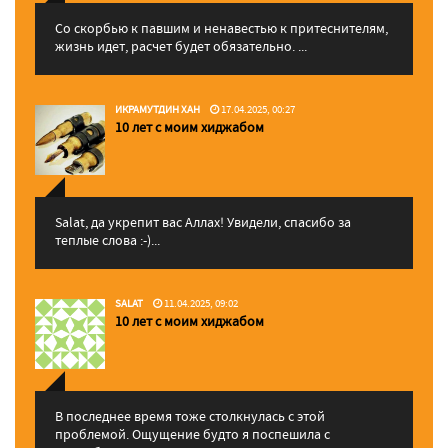
Со скорбью к павшим и ненавестью к притеснителям,
жизнь идет, расчет будет обязательно. ...
ИКРАМУТДИН ХАН
17.04.2025, 00:27
10 лет с моим хиджабом
Salat, да укрепит вас Аллаx! Увидели, спасибо за
теплые слова :-)...
SALAT
11.04.2025, 09:02
10 лет с моим хиджабом
В последнее время тоже столкнулась с этой
проблемой. Ощущение будто я поспешила с