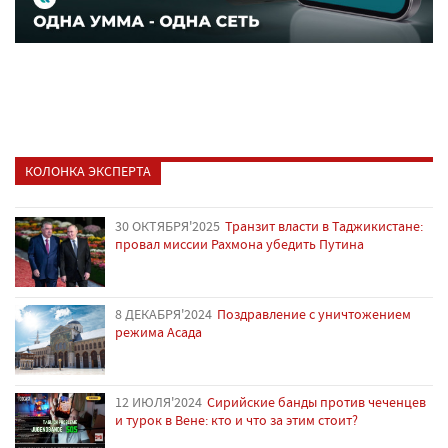
КОЛОНКА ЭКСПЕРТА
30 ОКТЯБРЯ'2025
Транзит власти в Таджикистане:
провал миссии Рахмона убедить Путина
8 ДЕКАБРЯ'2024
Поздравление с уничтожением
режима Асада
12 ИЮЛЯ'2024
Сирийские банды против чеченцев
и турок в Вене: кто и что за этим стоит?