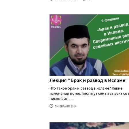
Лекция "Брак и развод в Исламе"
Что такое брак и развод в исламе? Какие
изменения понес институт семьи за века со
ниспослан......
5 ФЕВРАЛЯ'2014