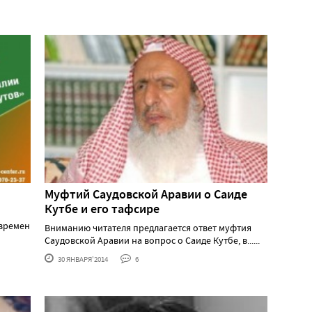
Муфтий Саудовской Аравии о Саиде
Кутбе и его тафсире
 времен
Вниманию читателя предлагается ответ муфтия
Саудовской Аравии на вопрос о Саиде Кутбе, в......
30 ЯНВАРЯ'2014
6