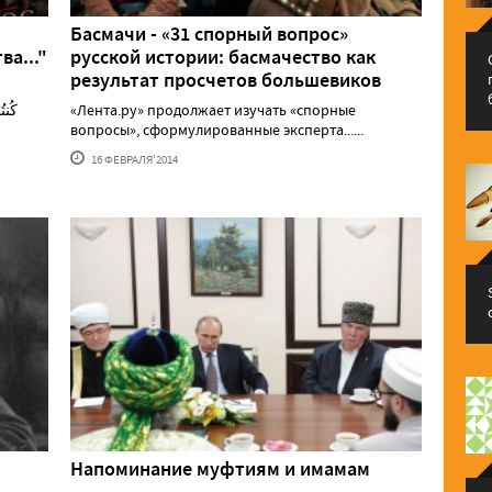
Басмачи - «31 спорный вопрос»
а..."
русской истории: басмачество как
результат просчетов большевиков
«Лента.ру» продолжает изучать «спорные
вопросы», сформулированные эксперта......
16 ФЕВРАЛЯ'2014
Напоминание муфтиям и имамам