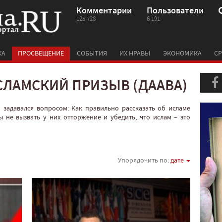
Комментарии
Пользователи
125 728
6 191
КА
ПРОСВЕЩЕНИЕ
СОБЫТИЯ
ИХ НРАВЫ
ЭКОНОМИКА
СР
СЛАМСКИЙ ПРИЗЫВ (ДААВА)
 задавался вопросом: Как правильно рассказать об исламе
 не вызвать у них отторжение и убедить, что ислам – это
Упорядочить по:
дате