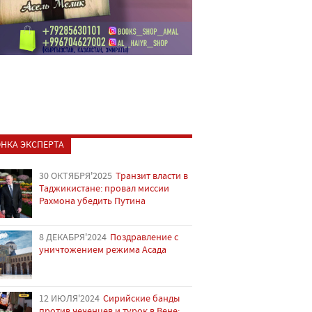
НКА ЭКСПЕРТА
30 ОКТЯБРЯ'2025
Транзит власти в
Таджикистане: провал миссии
Рахмона убедить Путина
8 ДЕКАБРЯ'2024
Поздравление с
уничтожением режима Асада
12 ИЮЛЯ'2024
Сирийские банды
против чеченцев и турок в Вене: