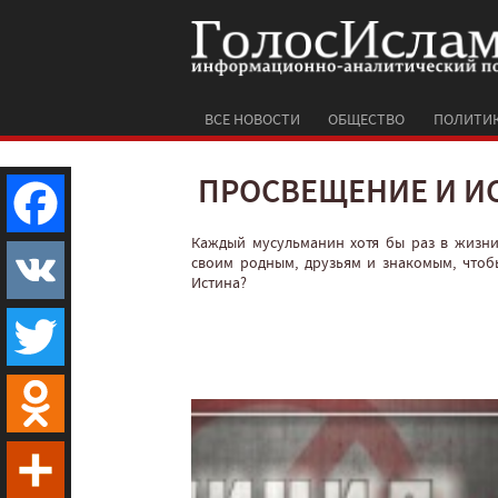
ВСЕ НОВОСТИ
ОБЩЕСТВО
ПОЛИТИ
ПРОСВЕЩЕНИЕ И И
Каждый мусульманин хотя бы раз в жизни
Facebook
своим родным, друзьям и знакомым, чтобы
Истина?
VK
Twitter
Odnoklassniki