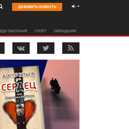
ДОБАВИТЬ НОВОСТЬ
ЕДА ОБИТАНИЯ
СПОРТ
ОБРАЩЕНИЯ