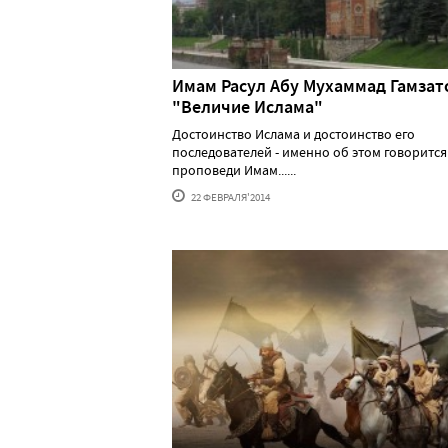
Имам Расул Абу Мухаммад Гамзато
"Величие Ислама"
Достоинство Ислама и достоинство его
последователей - именно об этом говорится
проповеди Имам......
22 ФЕВРАЛЯ'2014