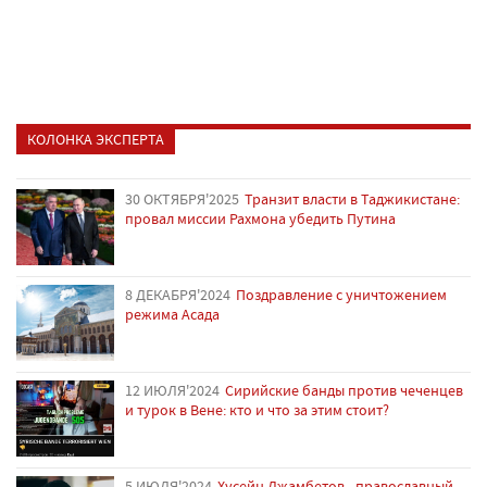
КОЛОНКА ЭКСПЕРТА
30 ОКТЯБРЯ'2025
Транзит власти в Таджикистане:
провал миссии Рахмона убедить Путина
8 ДЕКАБРЯ'2024
Поздравление с уничтожением
режима Асада
12 ИЮЛЯ'2024
Сирийские банды против чеченцев
и турок в Вене: кто и что за этим стоит?
5 ИЮЛЯ'2024
Хусейн Джамбетов - православный