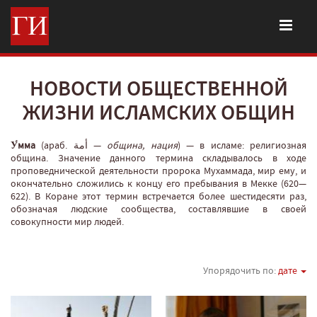
НОВОСТИ ОБЩЕСТВЕННОЙ
ЖИЗНИ ИСЛАМСКИХ ОБЩИН
У́мма
(араб. أمة‎‎ —
община, нация
‎) — в исламе: религиозная
община. Значение данного термина складывалось в ходе
проповеднической деятельности пророка Мухаммада, мир ему, и
окончательно сложились к концу его пребывания в Мекке (620—
622). В Коране этот термин встречается более шестидесяти раз,
обозначая людские сообщества, составлявшие в своей
совокупности мир людей.
Упорядочить по:
дате