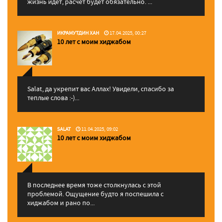
жизнь идет, расчет будет обязательно. ...
ИКРАМУТДИН ХАН
17.04.2025, 00:27
10 лет с моим хиджабом
Salat, да укрепит вас Аллаx! Увидели, спасибо за
теплые слова :-)...
SALAT
11.04.2025, 09:02
10 лет с моим хиджабом
В последнее время тоже столкнулась с этой
проблемой. Ощущение будто я поспешила с
хиджабом и рано по...