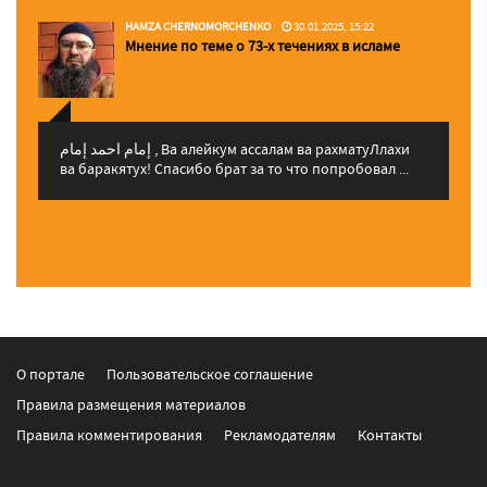
HAMZA CHERNOMORCHENKO
30.01.2025, 15:22
Мнение по теме о 73-х течениях в исламе
إمام احمد إمام , Ва алейкум ассалам ва рахматуЛлахи
ва баракятух! Спасибо брат за то что попробовал ...
О портале
Пользовательское соглашение
Правила размещения материалов
Правила комментирования
Рекламодателям
Контакты