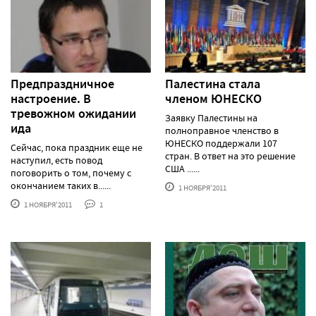
Предпраздничное
Палестина стала
настроение. В
членом ЮНЕСКО
тревожном ожидании
Заявку Палестины на
ида
полноправное членство в
ЮНЕСКО поддержали 107
Сейчас, пока праздник еще не
стран. В ответ на это решение
наступил, есть повод
США ......
поговорить о том, почему с
окончанием таких в......
1 НОЯБРЯ'2011
1 НОЯБРЯ'2011
1