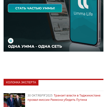
КОЛОНКА ЭКСПЕРТА
30 ОКТЯБРЯ'2025
Транзит власти в Таджикистане:
провал миссии Рахмона убедить Путина