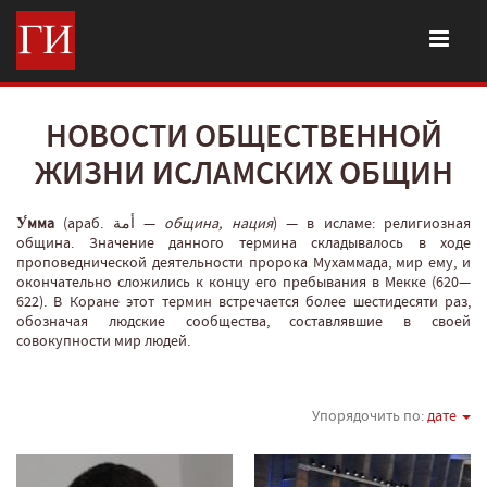
НОВОСТИ ОБЩЕСТВЕННОЙ
ЖИЗНИ ИСЛАМСКИХ ОБЩИН
У́мма
(араб. أمة‎‎ —
община, нация
‎) — в исламе: религиозная
община. Значение данного термина складывалось в ходе
проповеднической деятельности пророка Мухаммада, мир ему, и
окончательно сложились к концу его пребывания в Мекке (620—
622). В Коране этот термин встречается более шестидесяти раз,
обозначая людские сообщества, составлявшие в своей
совокупности мир людей.
Упорядочить по:
дате