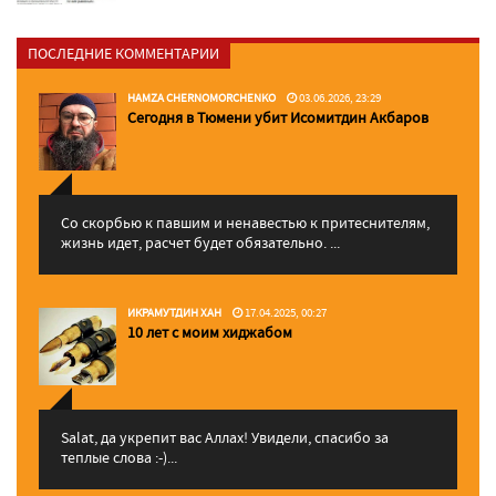
ПОСЛЕДНИЕ КОММЕНТАРИИ
HAMZA CHERNOMORCHENKO
03.06.2026, 23:29
Сегодня в Тюмени убит Исомитдин Акбаров
Со скорбью к павшим и ненавестью к притеснителям,
жизнь идет, расчет будет обязательно. ...
ИКРАМУТДИН ХАН
17.04.2025, 00:27
10 лет с моим хиджабом
Salat, да укрепит вас Аллаx! Увидели, спасибо за
теплые слова :-)...