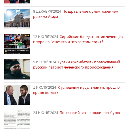
8 ДЕКАБРЯ'2024
Поздравление с уничтожением
режима Асада
12 ИЮЛЯ'2024
Сирийские банды против чеченцев
и турок в Вене: кто и что за этим стоит?
5 ИЮЛЯ'2024
Хусейн Джамбетов - православный
русский патриот чеченского происхождения
1 ИЮЛЯ'2024
К успешным мусульманам: прошло
время петлять
24 ИЮНЯ'2024
Посеявший ветер пожинает бурю