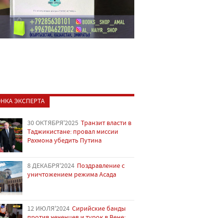
НКА ЭКСПЕРТА
30 ОКТЯБРЯ'2025
Транзит власти в
Таджикистане: провал миссии
Рахмона убедить Путина
8 ДЕКАБРЯ'2024
Поздравление с
уничтожением режима Асада
12 ИЮЛЯ'2024
Сирийские банды
против чеченцев и турок в Вене: