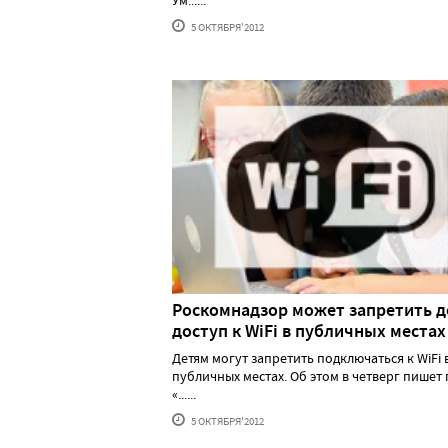
Ум......
5 ОКТЯБРЯ'2012
Роскомнадзор может запретить 
доступ к WiFi в публичных местах
Детям могут запретить подключаться к WiFi 
публичных местах. Об этом в четверг пишет 
«......
5 ОКТЯБРЯ'2012