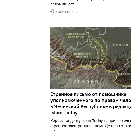
паломничест......
5 ОКТЯБРЯ'2012
Странное письмо от помощника
уполномоченного по правам чел
в Чеченской Республике в редак
Islam Today
Корреспонденту Islam-Today.ru пришло оче
странное электронное письмо (e-mail) от Ха