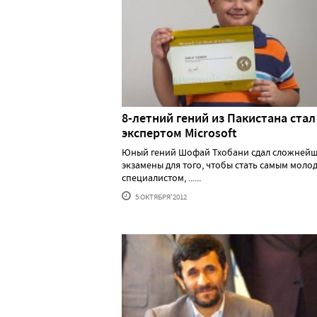
8-летний гений из Пакистана стал
экспертом Microsoft
Юный гений Шофай Тхобани сдал сложней
экзамены для того, чтобы стать самым моло
специалистом, ......
5 ОКТЯБРЯ'2012