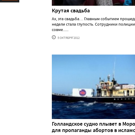
Ресурс
Крутая свадьба
Ах, эта свадьба… Главным событием проше
недели стала глупость. Сотрудники полиции
совме......
5 ОКТЯБРЯ'2012
Голландское судно плывет в Мор
для пропаганды абортов в ислам