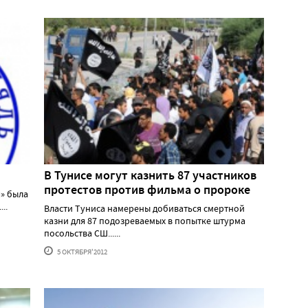
В Тунисе могут казнить 87 участников
протестов против фильма о пророке
» была
..
Власти Туниса намерены добиваться смертной
казни для 87 подозреваемых в попытке штурма
посольства СШ......
5 ОКТЯБРЯ'2012