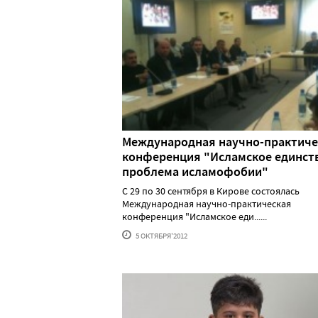
Международная научно-практиче
конференция "Исламское единст
проблема исламофобии"
С 29 по 30 сентября в Кирове состоялась
Международная научно-практическая
конференция "Исламское еди......
5 ОКТЯБРЯ'2012