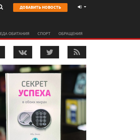
ДОБАВИТЬ НОВОСТЬ
ЕДА ОБИТАНИЯ
СПОРТ
ОБРАЩЕНИЯ