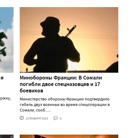
мя
Минобороны Франции: В Сомали
погибли двое спецназовцев и 17
боевиков
ержку,
Министерство обороны Франции подтвердило
гибель двух военных во время спецоперации в
Сомали, сооб......
13 ЯНВАРЯ'2013
8