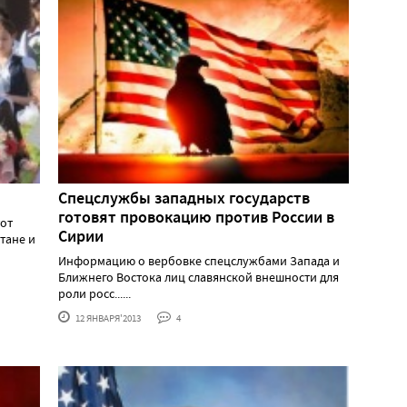
Спецслужбы западных государств
готовят провокацию против России в
тот
Сирии
тане и
Информацию о вербовке спецслужбами Запада и
Ближнего Востока лиц славянской внешности для
роли росс......
12 ЯНВАРЯ'2013
4