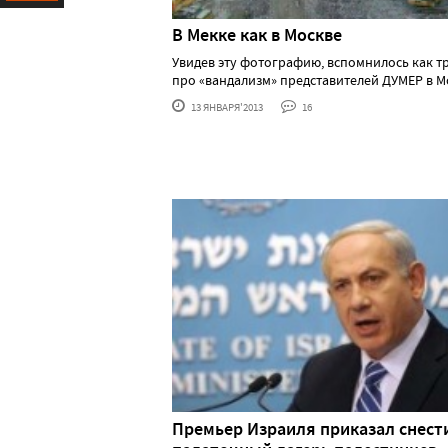
Ресурс
В Мекке как в Москве
Увидев эту фотографию, вспомнилось как т
про «вандализм» представителей ДУМЕР в Мо..
13 ЯНВАРЯ'2013
16
Премьер Израиля приказал снест