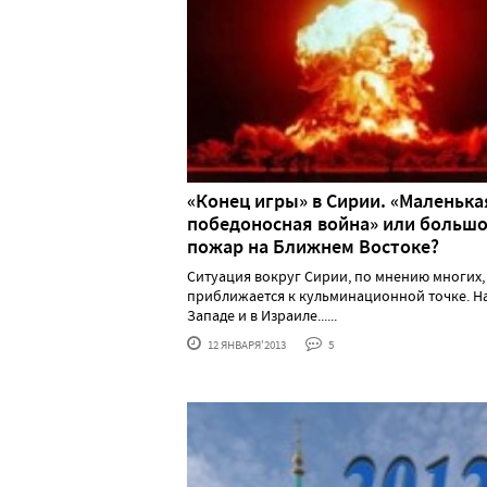
«Конец игры» в Сирии. «Маленька
победоносная война» или больш
пожар на Ближнем Востоке?
Ситуация вокруг Сирии, по мнению многих,
приближается к кульминационной точке. Н
Западе и в Израиле......
12 ЯНВАРЯ'2013
5