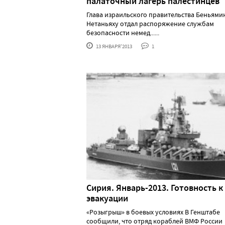
палаточный лагерь палестинцев
Глава израильского правительства Беньями
Нетаньяху отдал распоряжение службам
безопасности немед......
13 ЯНВАРЯ'2013
1
Сирия. Январь-2013. Готовность к
эвакуации
«Розыгрыш» в боевых условиях В Генштабе
сообщили, что отряд кораблей ВМФ России