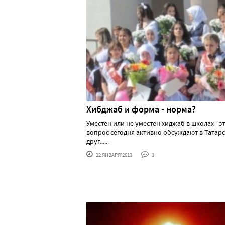
Хибджаб и форма - норма?
Уместен или не уместен хиджаб в школах - э
вопрос сегодня активно обсуждают в Татарс
друг......
12 ЯНВАРЯ'2013
3