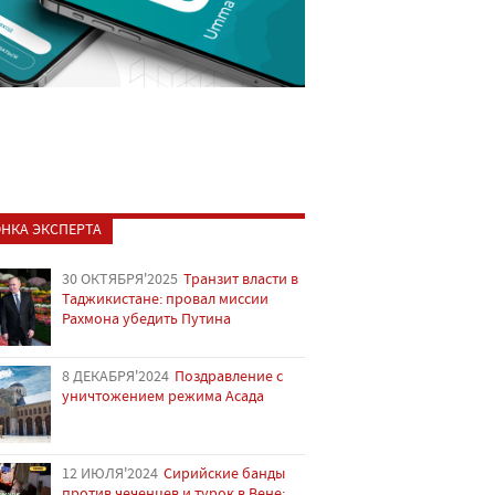
НКА ЭКСПЕРТА
30 ОКТЯБРЯ'2025
Транзит власти в
Таджикистане: провал миссии
Рахмона убедить Путина
8 ДЕКАБРЯ'2024
Поздравление с
уничтожением режима Асада
12 ИЮЛЯ'2024
Сирийские банды
против чеченцев и турок в Вене: