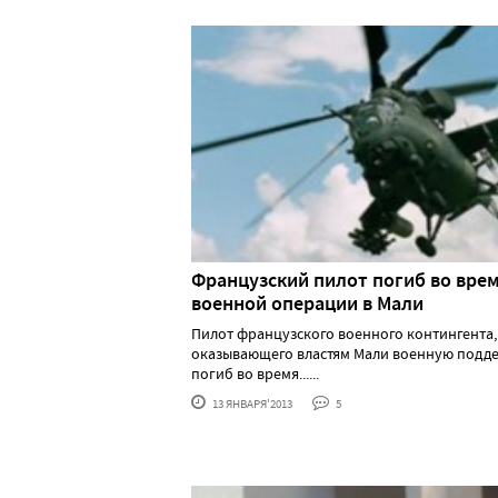
Французский пилот погиб во вре
военной операции в Мали
Пилот французского военного контингента,
оказывающего властям Мали военную подд
погиб во время......
13 ЯНВАРЯ'2013
5