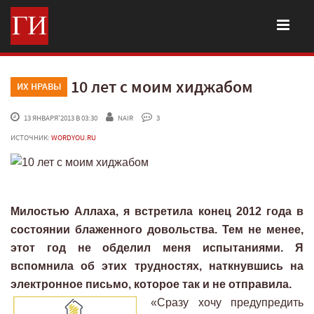
10 лет с моим хиджабом
ИХ НРАВЫ
 13 ЯНВАРЯ'2013 В 03:30
NAIR
 3
ИСТОЧНИК:
WORDYOU.RU
Милостью Аллаха, я встретила конец 2012 года в
состоянии блаженного довольства. Тем не менее,
этот год не обделил меня испытаниями. Я
вспомнила об этих трудностях, наткнувшись на
электронное письмо, которое так и не отправила.
«Сразу хочу предупредить