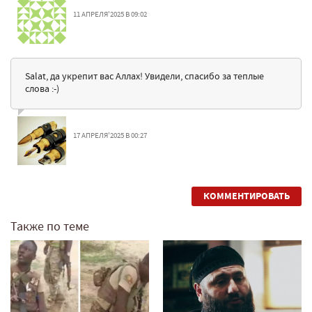
11 АПРЕЛЯ'2025 В 09:02
Salat, да укрепит вас Аллаx! Увидели, спасибо за теплые
слова :-)
17 АПРЕЛЯ'2025 В 00:27
КОММЕНТИРОВАТЬ
Также по теме