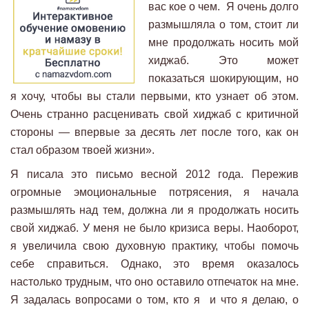
вас кое о чем. Я очень долго
размышляла о том, стоит ли
мне продолжать носить мой
хиджаб. Это может
показаться шокирующим, но
я хочу, чтобы вы стали первыми, кто узнает об этом.
Очень странно расценивать свой хиджаб с критичной
стороны — впервые за десять лет после того, как он
стал образом твоей жизни».
Я писала это письмо весной 2012 года. Пережив
огромные эмоциональные потрясения, я начала
размышлять над тем, должна ли я продолжать носить
свой хиджаб. У меня не было кризиса веры. Наоборот,
я увеличила свою духовную практику, чтобы помочь
себе справиться. Однако, это время оказалось
настолько трудным, что оно оставило отпечаток на мне.
Я задалась вопросами о том, кто я и что я делаю, о