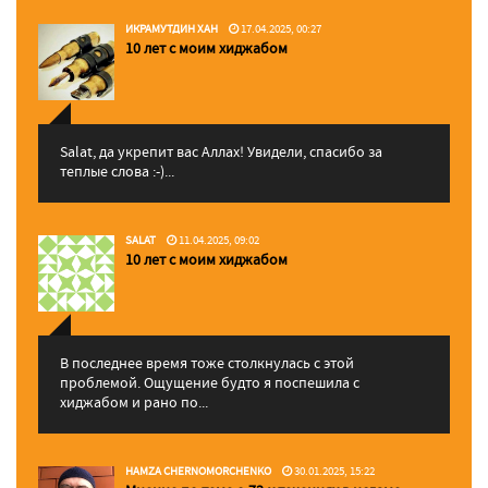
ИКРАМУТДИН ХАН
17.04.2025, 00:27
10 лет с моим хиджабом
Salat, да укрепит вас Аллаx! Увидели, спасибо за
теплые слова :-)...
SALAT
11.04.2025, 09:02
10 лет с моим хиджабом
В последнее время тоже столкнулась с этой
проблемой. Ощущение будто я поспешила с
хиджабом и рано по...
HAMZA CHERNOMORCHENKO
30.01.2025, 15:22