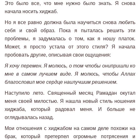
Это было все, что мне нужно было знать. Я снова
начала носить хиджаб.
Но я все равно должна была научиться снова любить
себя и свой образ. Пока я пыталась решить эти
проблемы, я задумалась о том, как я ношу платок.
Может, я просто устала от этого стиля? Я начала
пробовать другие, описывая свои ощущения:
Я
хочу
перемен. Я молюсь,
о том
чтобы он
и
пришли ко
мне в самом лучшем виде
. Я молюсь, чтобы Аллах
благословил мое сердце
наи
лучшим решением.
Наступило лето. Священный месяц Рамадан окутал
меня своей милостью. Я нашла новый стиль ношения
хиджаба, который радовал меня. И больше не
оглядывалась назад.
Мои отношения с хиджабом на самом деле похожи на
брак, который претерпел огромные потрясения и