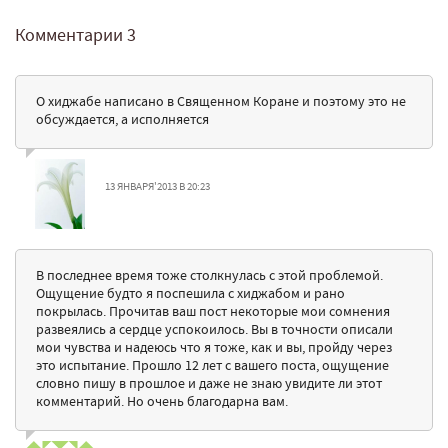
Комментарии
3
О хиджабе написано в Священном Коране и поэтому это не
обсуждается, а исполняется
13 ЯНВАРЯ'2013 В 20:23
В последнее время тоже столкнулась с этой проблемой.
Ощущение будто я поспешила с хиджабом и рано
покрылась. Прочитав ваш пост некоторые мои сомнения
развеялись а сердце успокоилось. Вы в точности описали
мои чувства и надеюсь что я тоже, как и вы, пройду через
это испытание. Прошло 12 лет с вашего поста, ощущение
словно пишу в прошлое и даже не знаю увидите ли этот
комментарий. Но очень благодарна вам.