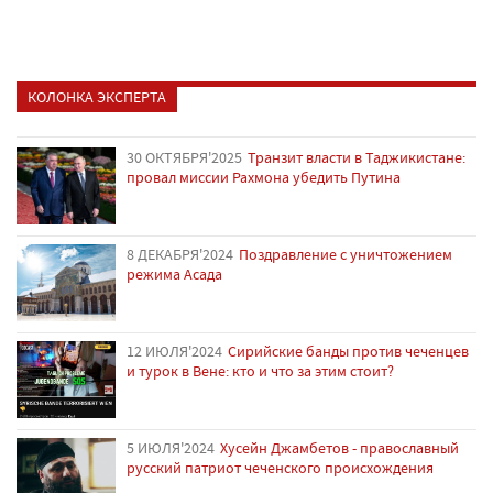
КОЛОНКА ЭКСПЕРТА
30 ОКТЯБРЯ'2025
Транзит власти в Таджикистане:
провал миссии Рахмона убедить Путина
8 ДЕКАБРЯ'2024
Поздравление с уничтожением
режима Асада
12 ИЮЛЯ'2024
Сирийские банды против чеченцев
и турок в Вене: кто и что за этим стоит?
5 ИЮЛЯ'2024
Хусейн Джамбетов - православный
русский патриот чеченского происхождения