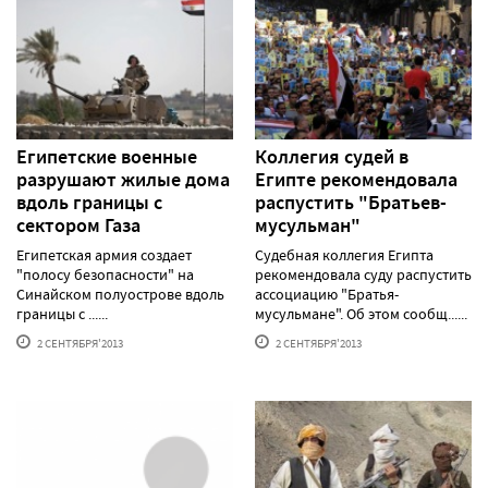
Египетские военные
Коллегия судей в
разрушают жилые дома
Египте рекомендовала
вдоль границы с
распустить "Братьев-
сектором Газа
мусульман"
Египетская армия создает
Судебная коллегия Египта
"полосу безопасности" на
рекомендовала суду распустить
Синайском полуострове вдоль
ассоциацию "Братья-
границы с ......
мусульмане". Об этом сообщ......
2 СЕНТЯБРЯ'2013
2 СЕНТЯБРЯ'2013