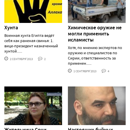
Хунта
Химическое оружие не
могли применить
Военная хунта Египта ведёт
исламисты
себя как раненая свинья: 1.
вице-президент назначенный
Хотя, по мнению экспертов по
хунтой......
оружию и специалистов по
Сирии, ответственность за
2 СЕНТЯБРЯ'2013
2
применен......
1 СЕНТЯБРЯ'2013
4
Жительница Сочи
Настоящих буйных