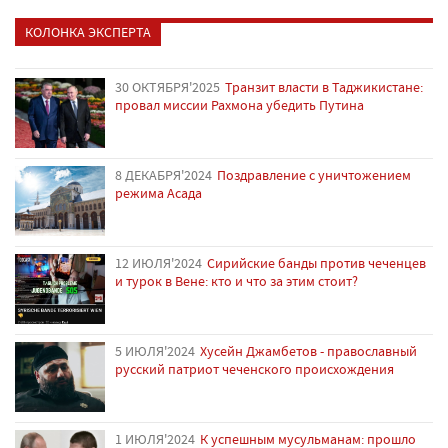
КОЛОНКА ЭКСПЕРТА
30 ОКТЯБРЯ'2025
Транзит власти в Таджикистане:
провал миссии Рахмона убедить Путина
8 ДЕКАБРЯ'2024
Поздравление с уничтожением
режима Асада
12 ИЮЛЯ'2024
Сирийские банды против чеченцев
и турок в Вене: кто и что за этим стоит?
5 ИЮЛЯ'2024
Хусейн Джамбетов - православный
русский патриот чеченского происхождения
1 ИЮЛЯ'2024
К успешным мусульманам: прошло