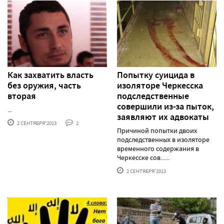
Как захватить власть
Попытку суицида в
без оружия, часть
изоляторе Черкесска
вторая
подследственные
совершили из-за пыток,
...
заявляют их адвокаты
2 СЕНТЯБРЯ'2013
2
Причиной попытки двоих
подследственных в изоляторе
временного содержания в
Черкесске сов......
2 СЕНТЯБРЯ'2013