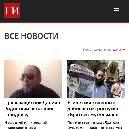
ВСЕ НОВОСТИ
Упорядочить по:
дате
Правозащитник Даниил
Египетские военные
Родовский остановил
добиваются роспуска
голодовку
«Братьев-мусульман»
Известный израильский
Лишить египетских «Братьев-
правозащитник и
мусульман» законного статуса