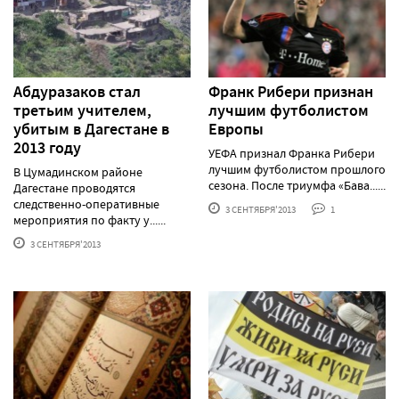
Абдуразаков стал
Франк Рибери признан
третьим учителем,
лучшим футболистом
убитым в Дагестане в
Европы
2013 году
УЕФА признал Франка Рибери
лучшим футболистом прошлого
В Цумадинском районе
сезона. После триумфа «Бава......
Дагестане проводятся
следственно-оперативные
3 СЕНТЯБРЯ'2013
1
мероприятия по факту у......
3 СЕНТЯБРЯ'2013