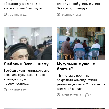
обстановку в регионе. В
одноименной улицы и улицы
частности, это было адрес......
Звездной, планируетс......
3 СЕНТЯБРЯ'2013
3 СЕНТЯБРЯ'2013
Любовь к Всевышнему
Мусульмане уже не
братья?
Все беды, испытания, которые
охватили мусульман в наше
Египетские военные
время, – плоды
сократили комендантский
поверхностно......
режим на два часа. Это касается
всех дней в недел......
3 СЕНТЯБРЯ'2013
3 СЕНТЯБРЯ'2013
7