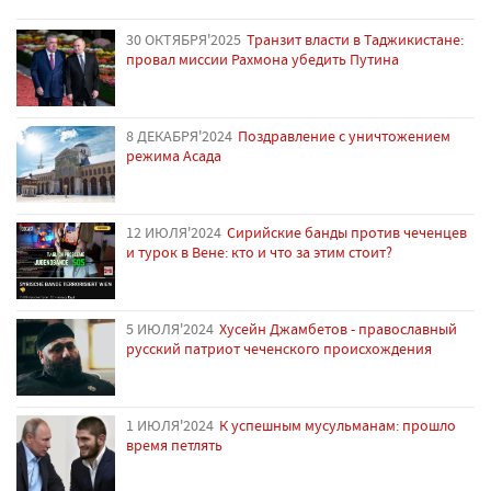
30 ОКТЯБРЯ'2025
Транзит власти в Таджикистане:
провал миссии Рахмона убедить Путина
8 ДЕКАБРЯ'2024
Поздравление с уничтожением
режима Асада
12 ИЮЛЯ'2024
Сирийские банды против чеченцев
и турок в Вене: кто и что за этим стоит?
5 ИЮЛЯ'2024
Хусейн Джамбетов - православный
русский патриот чеченского происхождения
1 ИЮЛЯ'2024
К успешным мусульманам: прошло
время петлять