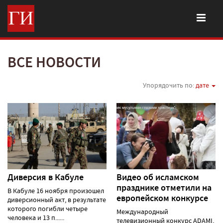
ВСЕ НОВОСТИ
Упорядочить по:
дате
Диверсия в Кабуле
Видео об исламском
празднике отметили на
В Кабуле 16 ноября произошел
европейском конкурсе
диверсионный акт, в результате
которого погибли четыре
Международный
человека и 13 п......
телевизионный конкурс ADAMI,