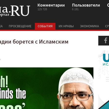
Комментарии
Пользователи
125 728
6 191
КА
ПРОСВЕЩЕНИЕ
СОБЫТИЯ
ИХ НРАВЫ
ЭКОНОМИКА
СР
ндии борется с Исламским
0