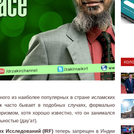
КОЛО
ного из наиболее популярных в стране исламских
ак часто бывает в подобных случаях, формально
ризмом, хотя хорошо известно, что он занимался
ностью (дау'ат).
х Исследований (IRF)
теперь запрещен в Индии