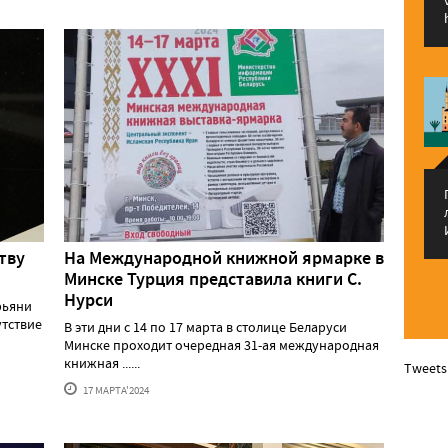
тву
На Международной книжной ярмарке в
Минске Турция представила книги С.
Нурси
рьяни
утствие
В эти дни с 14 по 17 марта в столице Беларуси
Минске проходит очередная 31-ая международная
книжная ......
Tweets
17 МАРТА'2024