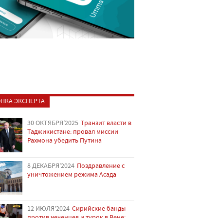
НКА ЭКСПЕРТА
30 ОКТЯБРЯ'2025
Транзит власти в
Таджикистане: провал миссии
Рахмона убедить Путина
8 ДЕКАБРЯ'2024
Поздравление с
уничтожением режима Асада
12 ИЮЛЯ'2024
Сирийские банды
против чеченцев и турок в Вене: