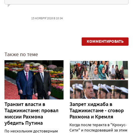
15 НОЯБРЯ'2016 В 10:34
КОММЕНТИРОВАТЬ
Также по теме
Транзит власти в
Запрет хиджаба в
Таджикистане: провал
Таджикистане - сговор
миссии Рахмона
Рахмона и Кремля
убедить Путина
Когда после теракта в "Крокус-
Сити" и последовавшей за этим
По нескольким достоверным