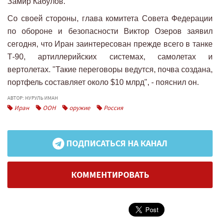
Замир Кабулов.
Со своей стороны, глава комитета Совета Федерации
по обороне и безопасности Виктор Озеров заявил
сегодня, что Иран заинтересован прежде всего в танке
Т-90, артиллерийских системах, самолетах и
вертолетах. "Такие переговоры ведутся, почва создана,
портфель составляет около $10 млрд", - пояснил он.
АВТОР: НУРУЛЬ ИМАН
Иран
ООН
оружие
Россия
ПОДПИСАТЬСЯ НА КАНАЛ
КОММЕНТИРОВАТЬ