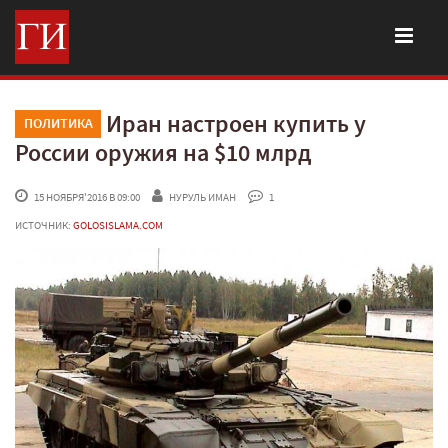
Иран настроен купить у
ПОЛИТИКА
России оружия на $10 млрд
 15 НОЯБРЯ'2016 В 09:00
НУРУЛЬ ИМАН
 1
ИСТОЧНИК:
GOLOSISLAMA.COM