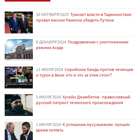
30 ОКТЯБРЯ'2025
Транзит власти в Таджикистане:
провал миссии Рахмона убедить Путина
8 ДЕКАБРЯ'2024
Поздравление с уничтожением
режима Асада
12 ИЮЛЯ'2024
Сирийские банды против чеченцев
и турок в Вене: кто и что за этим стоит?
5 ИЮЛЯ'2024
Хусейн Джамбетов - православный
русский патриот чеченского происхождения
1 ИЮЛЯ'2024
К успешным мусульманам: прошло
время петлять