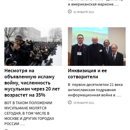
и американская марионе......
31 ЯНВАРЯ'2011
Несмотря на
Инквизиция и ее
объявленную исламу
сотворители
войну, численность
В первом десятилетии 21 века
мусульман через 20 лет
антиисламская подрывная
возрастет на 35%
информационная война в ......
ВОТ В ТАКОМ ПОЛОЖЕНИИ
29 ЯНВАРЯ'2011
МУСУЛЬМАНЕ МОЛЯТСЯ
СЕГОДНЯ, В ТОМ ЧИСЛЕ В
МОСКВЕ И ДРУГИХ ГОРОДАХ
РОССИИ ......