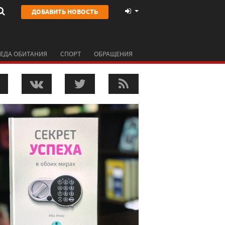
ДОБАВИТЬ НОВОСТЬ
ЕДА ОБИТАНИЯ
СПОРТ
ОБРАЩЕНИЯ