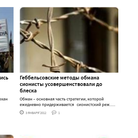
ись
Геббельсовские методы обмана
сионисты усовершенствовали до
блеска
рхан
Обман – основная часть стратегии, которой
ежедневно придерживается сионистский реж......
3 ЯНВАРЯ'2012
1