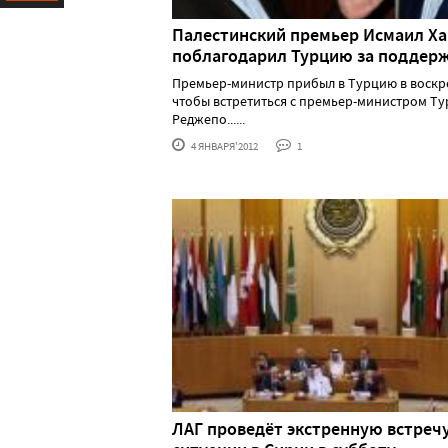
Ресурс
Палестинский премьер Исмаил Х
поблагодарил Турцию за поддер
Премьер-министр прибыл в Турцию в воскр
чтобы встретиться с премьер-министром Т
Реджепо......
4 ЯНВАРЯ'2012
1
ЛАГ проведёт экстренную встреч