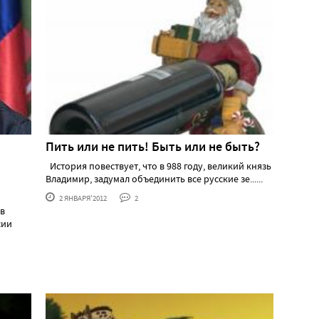
Пить или не пить! Быть или не быть?
История повествует, что в 988 году, великий князь
Владимир, задумал объединить все русские зе......
2 ЯНВАРЯ'2012
2
ов
сии