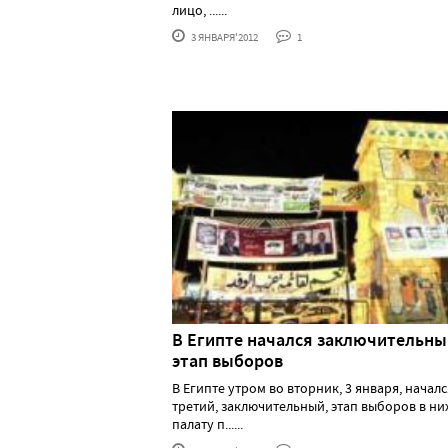
лицо, ......
3 ЯНВАРЯ'2012
1
В Египте начался заключительны
этап выборов
В Египте утром во вторник, 3 января, началс
третий, заключительный, этап выборов в 
палату п......