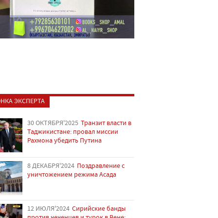
НКА ЭКСПЕРТА
30 ОКТЯБРЯ'2025
Транзит власти в
Таджикистане: провал миссии
Рахмона убедить Путина
8 ДЕКАБРЯ'2024
Поздравление с
уничтожением режима Асада
12 ИЮЛЯ'2024
Сирийские банды
против чеченцев и турок в Вене: