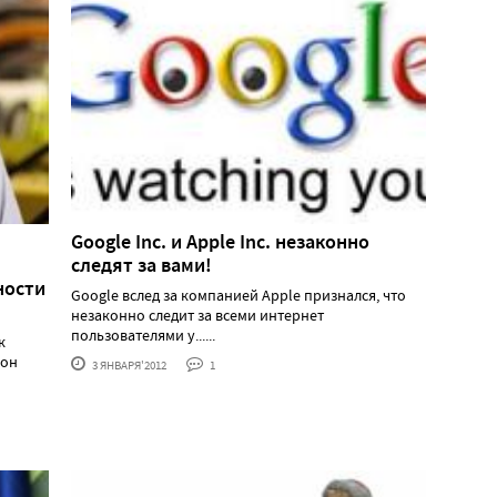
Google Inc. и Apple Inc. незаконно
следят за вами!
ности
Google вслед за компанией Apple признался, что
незаконно следит за всеми интернет
пользователями у......
к
 он
3 ЯНВАРЯ'2012
1