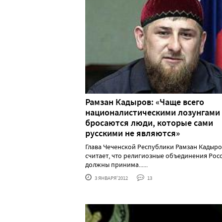
Рамзан Кадыров: «Чаще всего
националистическими лозунгами
бросаются люди, которые сами
русскими не являются»
Глава Чеченской Республики Рамзан Кадыр
считает, что религиозные объединения Рос
должны принима......
3 ЯНВАРЯ'2012
13