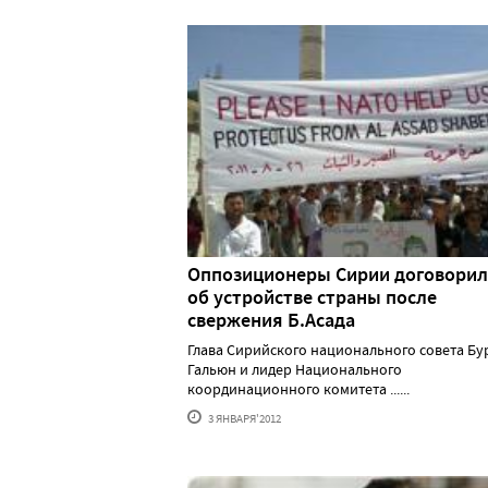
Оппозиционеры Сирии договорил
об устройстве страны после
свержения Б.Асада
Глава Сирийского национального совета Бу
Гальюн и лидер Национального
координационного комитета ......
3 ЯНВАРЯ'2012