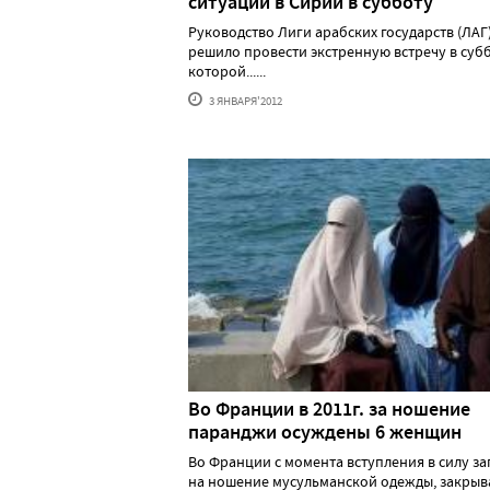
ситуации в Сирии в субботу
Руководство Лиги арабских государств (ЛАГ
решило провести экстренную встречу в субб
которой......
3 ЯНВАРЯ'2012
Во Франции в 2011г. за ношение
паранджи осуждены 6 женщин
Во Франции с момента вступления в силу за
на ношение мусульманской одежды, закры