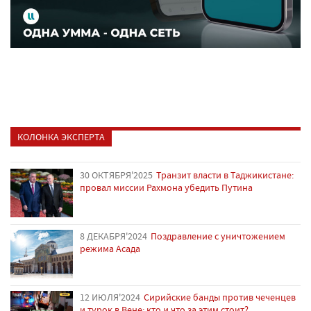
КОЛОНКА ЭКСПЕРТА
30 ОКТЯБРЯ'2025
Транзит власти в Таджикистане:
провал миссии Рахмона убедить Путина
8 ДЕКАБРЯ'2024
Поздравление с уничтожением
режима Асада
12 ИЮЛЯ'2024
Сирийские банды против чеченцев
и турок в Вене: кто и что за этим стоит?