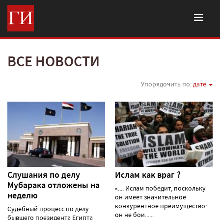
ВСЕ НОВОСТИ
Упорядочить по:
дате
Слушания по делу
Ислам как враг ?
Мубарака отложены на
«.... Ислам победит, поскольку
неделю
он имеет значительное
конкурентное преимущество:
Судебный процесс по делу
он не бои......
бывшего президента Египта