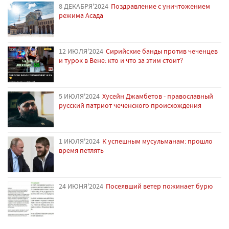
8 ДЕКАБРЯ'2024
Поздравление с уничтожением
режима Асада
12 ИЮЛЯ'2024
Сирийские банды против чеченцев
и турок в Вене: кто и что за этим стоит?
5 ИЮЛЯ'2024
Хусейн Джамбетов - православный
русский патриот чеченского происхождения
1 ИЮЛЯ'2024
К успешным мусульманам: прошло
время петлять
24 ИЮНЯ'2024
Посеявший ветер пожинает бурю