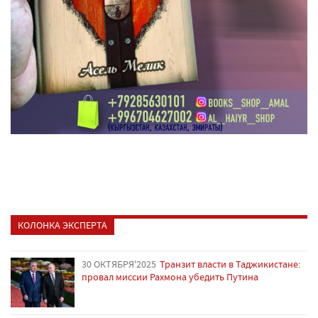
КОЛОНКА ЭКСПЕРТА
30 ОКТЯБРЯ'2025
Транзит власти в Таджикистане:
провал миссии Рахмона убедить Путина