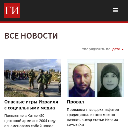
ВСЕ НОВОСТИ
Упорядочить по:
дате
Опасные игры Израиля
Провал
с социальными медиа
Провалом «псевдоханафитов-
традиционалистов» можно
Появление в Китае «50-
назвать выход статьи Ислама
центовой армии» в 2004 году
Батыя (он ......
ознаменовало собой новое