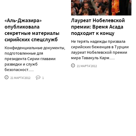
«Аль-Джазира»
Лауреат Нобелевской
опубликовала
премии: Время Асада
секретные материалы
подходит к концу
сирийских спецслужб
Не терять надежды призвала
сирийских беженцев в Турции
Конфиденциальные документы,
лауреат Нобелевской премии
подготовленные для
мира Тавакуль Карм......
президента Сирии главами
разведки и служб
21 МАРТА'2012
безопасност......
21 МАРТА'2012
1