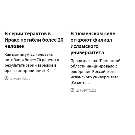
В серии терактов в
В тюменском селе
Ираке погибли более 20
откроют филиал
человек
исламского
университета
Как минимум 22 человека
погибли и более 70 ранены в
Правительство Тюменской
результате серии взрывов в
области инициировало с
иракских провинциях К......
одобрения Российского
исламского университета
20 МАРТА'2012
(Казань......
20 МАРТА'2012