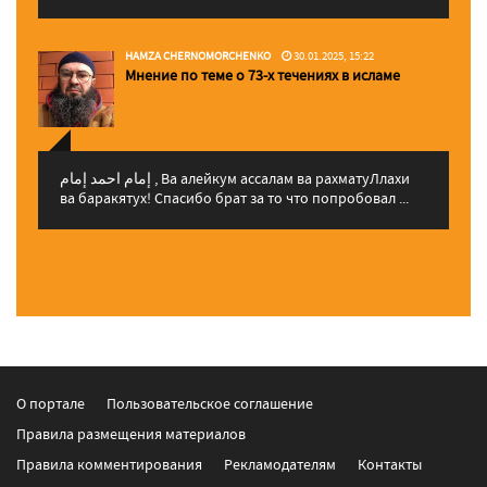
HAMZA CHERNOMORCHENKO
30.01.2025, 15:22
Мнение по теме о 73-х течениях в исламе
إمام احمد إمام , Ва алейкум ассалам ва рахматуЛлахи
ва баракятух! Спасибо брат за то что попробовал ...
О портале
Пользовательское соглашение
Правила размещения материалов
Правила комментирования
Рекламодателям
Контакты