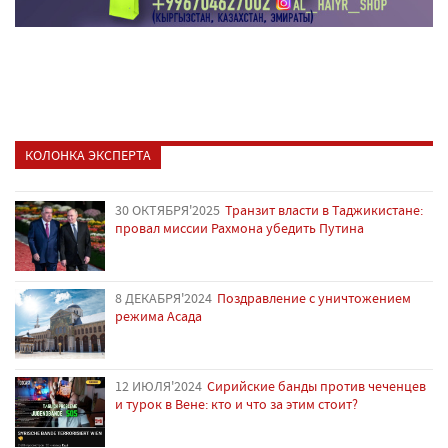
КОЛОНКА ЭКСПЕРТА
30 ОКТЯБРЯ'2025
Транзит власти в Таджикистане:
провал миссии Рахмона убедить Путина
8 ДЕКАБРЯ'2024
Поздравление с уничтожением
режима Асада
12 ИЮЛЯ'2024
Сирийские банды против чеченцев
и турок в Вене: кто и что за этим стоит?