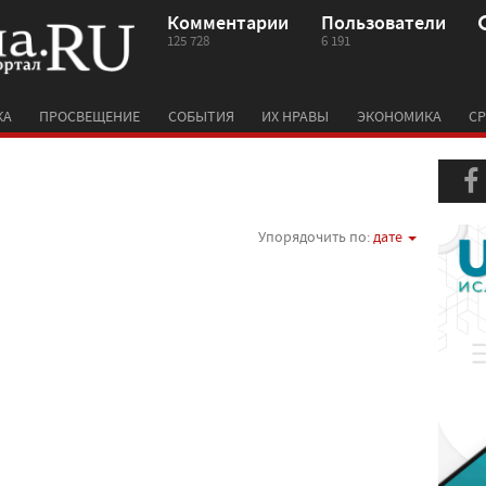
Комментарии
Пользователи
125 728
6 191
КА
ПРОСВЕЩЕНИЕ
СОБЫТИЯ
ИХ НРАВЫ
ЭКОНОМИКА
СР
Упорядочить по:
дате