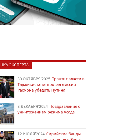
НКА ЭКСПЕРТА
30 ОКТЯБРЯ'2025
Транзит власти в
Таджикистане: провал миссии
Рахмона убедить Путина
8 ДЕКАБРЯ'2024
Поздравление с
уничтожением режима Асада
12 ИЮЛЯ'2024
Сирийские банды
против чеченцев и турок в Вене: