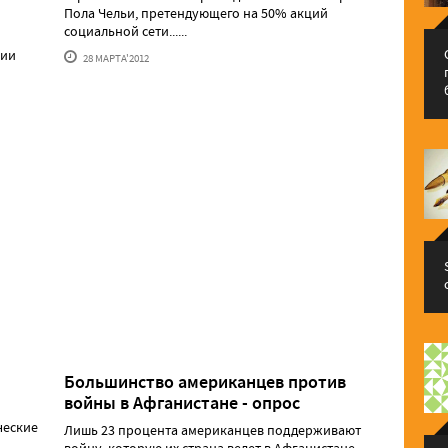
Пола Чельи, претендующего на 50% акций
социальной сети......
рии
28 МАРТА'2012
Большинство американцев против
войны в Афганистане - опрос
ческие
Лишь 23 процента американцев поддерживают