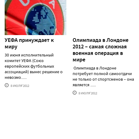
УЕФА принуждает к
Олимпиада в Лондоне
миру
2012 – самая сложная
военная операция в
30 июня исполнительный
мире
комитет УЕФА (Союз
европейских футбольных
Олимпиада в Лондоне
ассоциаций) вынес решение о
потребует полной самоотдачи
невозмо......
не только от спортсменов – она
является ......
8 ИЮЛЯ'2012
8 ИЮЛЯ'2012