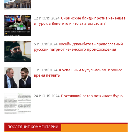
12 ИЮЛЯ'2024
Сирийские банды против чеченцев
и турок в Вене: кто и что за этим стоит?
5 ИЮЛЯ'2024
Хусейн Джамбетов - православный
русский патриот чеченского происхождения
1 ИЮЛЯ'2024
К успешным мусульманам: прошло
время петлять
24 ИЮНЯ'2024
Посеявший ветер пожинает бурю
ПОСЛЕДНИЕ КОММЕНТАРИИ