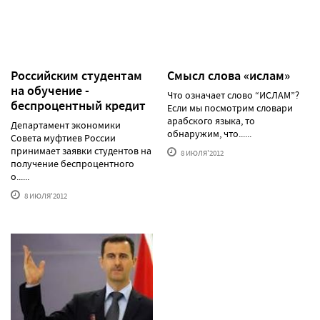
Российским студентам
Смысл слова «ислам»
на обучение -
Что означает слово “ИСЛАМ”?
беспроцентный кредит
Если мы посмотрим словари
арабского языка, то
Департамент экономики
обнаружим, что......
Совета муфтиев России
принимает заявки студентов на
8 ИЮЛЯ'2012
получение беспроцентного
о......
8 ИЮЛЯ'2012