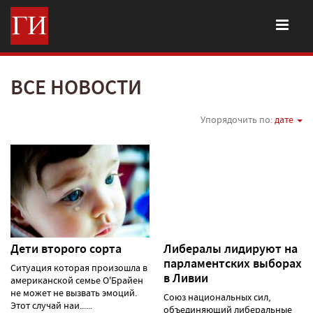
ВСЕ НОВОСТИ
Упорядочить по:
дате
Дети второго сорта
Либералы лидируют на
парламентских выборах
Ситуация которая произошла в
в Ливии
американской семье О'Брайен
не может не вызвать эмоций.
Союз национальных сил,
Этот случай наи......
объединяющий либеральные