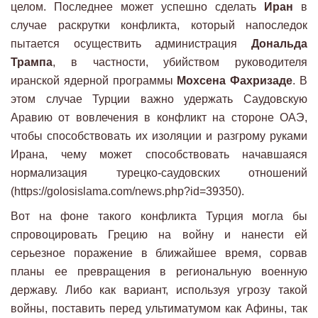
целом. Последнее может успешно сделать
Иран
в
случае раскрутки конфликта, который напоследок
пытается осуществить администрация
Дональда
Трампа
, в частности, убийством руководителя
иранской ядерной программы
Мохсена Фахризаде
. В
этом случае Турции важно удержать Саудовскую
Аравию от вовлечения в конфликт на стороне ОАЭ,
чтобы способствовать их изоляции и разгрому руками
Ирана, чему может способствовать начавшаяся
нормализация турецко-саудовских отношений
(https://golosislama.com/news.php?id=39350).
Вот на фоне такого конфликта Турция могла бы
спровоцировать Грецию на войну и нанести ей
серьезное поражение в ближайшее время, сорвав
планы ее превращения в региональную военную
державу. Либо как вариант, используя угрозу такой
войны, поставить перед ультиматумом как Афины, так