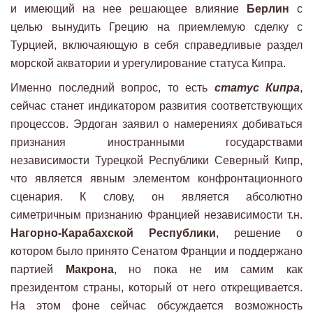
и имеющий на нее решающее влияние
Берлин
с
целью вынудить Грецию на приемлемую сделку с
Турцией, включаяющую в себя справедливые раздел
морской акватории и урегулирование статуса Кипра.
Именно последний вопрос, то есть
статус Кипра
,
сейчас станет индикатором развития соответствующих
процессов. Эрдоган заявил о намерениях добиваться
признания иностранными государствами
независимости Турецкой Республики Северный Кипр,
что является явным элементом конфронтационного
сценария. К слову, он является абсолютно
симетричным признанию Францией независимости т.н.
Нагорно-Карабахской Республики
, решение о
котором было принято Сенатом Франции и поддержано
партией
Макрона
, но пока не им самим как
президентом страны, который от него открещивается.
На этом фоне сейчас обсуждается возможность