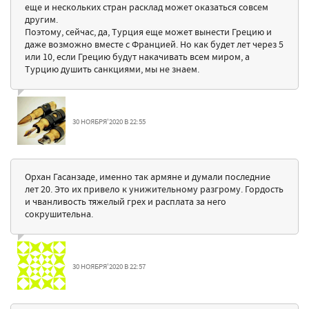
еще и нескольких стран расклад может оказаться совсем
другим.
Поэтому, сейчас, да, Турция еще может вынести Грецию и
даже возможно вместе с Францией. Но как будет лет через 5
или 10, если Грецию будут накачивать всем миром, а
Турцию душить санкциями, мы не знаем.
30 НОЯБРЯ'2020 В 22:55
Орхан Гасанзаде, именно так армяне и думали последние
лет 20. Это их привело к унижительному разгрому. Гордость
и чванливость тяжелый грех и расплата за него
сокрушительна.
30 НОЯБРЯ'2020 В 22:57