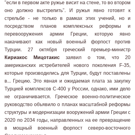
"если в первом акте ружье висит на стене, то во втором
оно должно выстрелить". И ружья явно готовят к
стрельбе - не только в рамках этих учений, но и
посредством планов комплексных реформы и
перевооружения армии Греции, которую явно
накачивают как новый военный форпост против
Турции. 27 октября греческий премьер-министр
Кириакос Мицотакис
заявил о том, что 20
американских истребителей нового поколения F-35,
которые производились для Турции, будут поставлены
в... Грецию. Это явная и ожидаемая плата за закупку
Турцией комплексов С-400 у России, однако, ими дело
не ограничивается. Греческое военно-политическое
руководство объявило о планах масштабной реформы
структуры и модернизации вооружений армии Греции с
2020 по 2034 годы, направленных на ее превращение
в мощный военный форпост северо-восточного