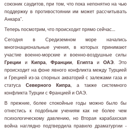
союзник саудитов, при том, что пока непонятно на чью
поддержку в противостоянии им может рассчитывать
Анкара".
Теперь посмотрим, что происходит прямо сейчас...
Сегодня в Средиземном море начались
многонациональные учения, в которых принимают
участие военно-морские и военно-воздушные силы
Греции
и
Кипра
,
Франции
,
Египта
и
ОАЭ
. Это
происходит на фоне явного конфликта между Турцией
и Грецией из-за спорных акваторий с залежами газа и
статуса
Северного Кипра
, а также системного
конфликта Турции с Францией и ОАЭ.
В прежние, более спокойные годы можно было бы
отнестись к подобным учениям как не более чем
психологическому давлению, но Вторая карабахская
война наглядно подтвердила правило драматургии -