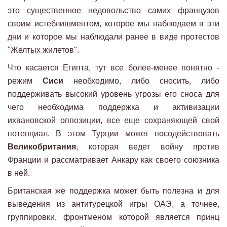
это существенное недовольство самих французов
своим истеблишментом, которое мы наблюдаем в эти
дни и которое мы наблюдали ранее в виде протестов
"Желтых жилетов".
Что касается Египта, тут все более-менее понятно -
режим
Сиси
необходимо, либо сносить, либо
поддерживать высокий уровень угрозы его сноса для
чего необходима поддержка и активизации
ихвановской оппозиции, все еще сохраняющей свой
потенциал. В этом Турции может посодействовать
Великобритания
, которая ведет войну против
Франции и рассматривает Анкару как своего союзника
в ней.
Британская же поддержка может быть полезна и для
выведения из антитурецкой игры ОАЭ, а точнее,
группировки, фронтменом которой является принц