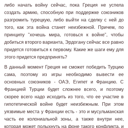
либо начать войну сейчас, пока Греция не успела
создать армию, способную при поддержке союзников
разгромить турецкую, либо выйти на сделку с ней до
того, как эта война станет неизбежной. Причем, по
принципу "хочешь мира, готовься к войне", чтобы
добиться второго варианта, Эрдогану сейчас все равно
придется готовиться к первому. Какие же шаги ему для
этого придется предпринять?
В данный момент Греция не сможет победить Турцию
сама, поэтому из игры необходимо вывести ее
основных союзников - ОАЭ, Египет и Францию. С
Францией Турции будет сложнее всего, и поэтому
скорее всего надо исходить из того, что ее участие в
гипотетической войне будет неизбежным. При этом
уязвимые места у Франции есть - это и мусульманская
часть ее колониальной зоны, а также внутри нее,
которая может полыхнуть на фоне такого конфликта, и