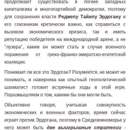
продолжают существовать в логике западных
капитализма и многопартийной демократии, поэтому
для сохранения власти
Реджепу Тайипу Эрдогану
и
его союзникам критически важно, как справиться с
вызовом экономического кризиса, так и иметь
репутацию победителя на международной арене, а не
"лузера", каким он может стать в случае военного
поражения от греко-франко-эмиратско-египетской
коалиции.
Понимает ли все это Эрдоган? Разумеется, не может не
понимать, и наверняка как опытный геополитический
шахматист готовит встречные ходы в этой игре.
Поразмышляем о том, какими бы они могли быть.
Объективно говоря, учитывая совокупность
экономических и военных факторов, время сейчас
играет против Эрдогана, поэтому в Средиземноморье у
него может быть
две выигрышные стратегии
-