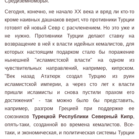
Средиземноморья.
Сегодня, конечно, не начало XX века и вряд ли кто-то
кроме наивных дашнаков верит, что противники Турции
готовят ей новый Севр с расчленением. Но это уже и
не нужно. Противники Турции делают ставку на
возвращение в ней к власти идейных кемалистов, для
которых настоящим подарком стало бы поражение
нынешней "исламистской власти" на одном из
чувствительных направлений, например, кипрском.
"Век назад Ататюрк создал Турцию из руин
исламистской империи, а через сто лет к власти
пришли исламисты и снова пустили прахом его
достижения" - так можно было бы представить,
например, разгром Грецией при поддержке ее
союзников
Турецкой Республики Северный Кипр
,
опять-таки, созданной во времена кемалистов. Все-
таки, и экономическая, и политическая системы Турции