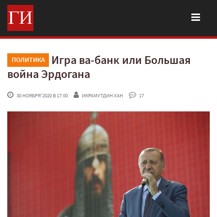
Игра ва-банк или Большая
ПОЛИТИКА
война Эрдогана
 30 НОЯБРЯ'2020 В 17:00
ИКРАМУТДИН ХАН
 17