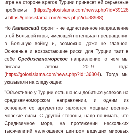
игре на стороне врагов Турции принесет ей серьезные
проблемы (
https://golosislama.com/news.php?id=39128
и
https://golosislama.com/news.php?id=38988)
Но
Кавказский
фронт - не единственное направление
этой Большой игры, имеющей потенциал превращения
в Большую войну, и, возможно, даже не главное.
Основные и возрастающие риски для Турции таит в
себе
Средиземноморское
направление, о чем мы
писали летом 2019 года
(
https://golosislama.com/news.php?id=36804
). Тогда мы
указывали на следующее:
"Объективно у Турции есть шансы добиться успехов на
средиземноморском направлении, и одним из
основных ее аргументов является мощные военно-
морские силы. С другой стороны, надо понимать, что
Средиземное море, на протяжении нескольких
тысячелетий являющееся центром ведущих мировых