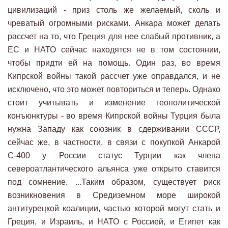
цивилизаций - приз столь же желаемый, сколь и
чреватый огромными рисками. Анкара может делать
рассчет на то, что Греция для нее слабый противник, а
ЕС и НАТО сейчас находятся не в том состоянии,
чтобы придти ей на помощь. Один раз, во время
Кипрской войны такой рассчет уже оправдался, и не
исключено, что это может повториться и теперь. Однако
стоит учитывать и изменение геополитической
конъюнктуры - во время Кипрской войны Турция была
нужна Западу как союзник в сдерживании СССР,
сейчас же, в частности, в связи с покупкой Анкарой
С-400 у России статус Турции как члена
североатлантического альянса уже открыто ставится
под сомнение. ...Таким образом, существует риск
возникновения в Средиземном море широкой
антитурецкой коалиции, частью которой могут стать и
Греция, и Израиль, и НАТО с Россией, и Египет как