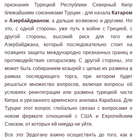
признания Турецкой Республики Северный Кипр
ближайшими союзниками Турции - для начала
Катаром
и
Азербайджаном
, а дальше возможно и другими. Но
это, с одной стороны, уже путь к войне с Грецией, с
другой стороны, высокий риск для того же
Азербайджана, который последовательно стоит на
позициях защиты международно признанных границ и
противодействия сепаратизму. С другой стороны, это
может быть собиранием козырей с целью их размена в
рамках последующего торга, при котором будет
решаться множество вопросов, включая вопросы об
условиях реинтеграции или размена турецкой части
Кипра и урезанного армянского анклава Карабаха. Для
Турции этот вопрос глобально связан с вопросами о
новом формате отношений с США и Европейским
Союзом, от которых ей никуда не уйти.
Все это Эрдогану важно осуществить до того, как в