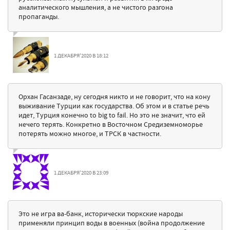
аналитического мышления, а не чистого разгона
пропаганды.
1 ДЕКАБРЯ'2020 В 18:12
Орхан Гасанзаде, ну сегодня никто и не говорит, что на кону
выживание Турции как государства. Об этом и в статье речь
идет, Турция конечно to big to fail. Но это не значит, что ей
нечего терять. Конкретно в Восточном Средиземноморье
потерять можно многое, и ТРСК в частности.
1 ДЕКАБРЯ'2020 В 23:09
Это не игра ва-банк, исторически тюркские народы
применяли принцип воды в военных (война продолжение