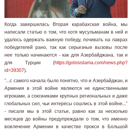
Когда завершилась Вторая карабахская война, мы
написали статью о том, что хотя мусульманам в ней и
удалось одержать важную победу, почивать на лаврах
победителей рано, так как серьезные вызовы после
нее только начинаются - как для Азербайджана, так и
для Турции (
https://golosislama.com/news.php?
id=39307
).
"...с самого начала было понятно, что и Азербайджан, и
Армения в этой войне являются не единственными
игроками, а союзниками крупных региональных и даже
глобальных сил, чьи интересы сошлись в этой войне..."
- писали мы в этой статье, равно как за несколько
месяцев до войны предупреждали о том, что именно
вовлечение Армении в качестве прокси в Большой