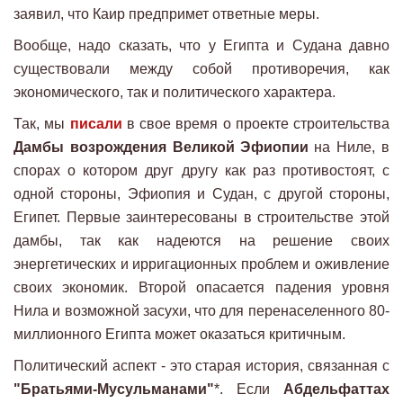
заявил, что Каир предпримет ответные меры.
Вообще, надо сказать, что у Египта и Судана давно
существовали между собой противоречия, как
экономического, так и политического характера.
Так, мы
писали
в свое время о проекте строительства
Дамбы возрождения Великой Эфиопии
на Ниле, в
спорах о котором друг другу как раз противостоят, с
одной стороны, Эфиопия и Судан, с другой стороны,
Египет. Первые заинтересованы в строительстве этой
дамбы, так как надеются на решение своих
энергетических и ирригационных проблем и оживление
своих экономик. Второй опасается падения уровня
Нила и возможной засухи, что для перенаселенного 80-
миллионного Египта может оказаться критичным.
Политический аспект - это старая история, связанная с
"Братьями-Мусульманами"
*. Если
Абдельфаттах