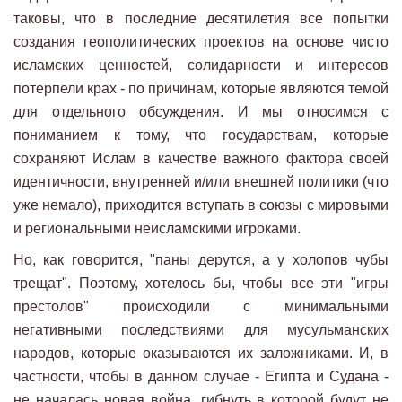
таковы, что в последние десятилетия все попытки
создания геополитических проектов на основе чисто
исламских ценностей, солидарности и интересов
потерпели крах - по причинам, которые являются темой
для отдельного обсуждения. И мы относимся с
пониманием к тому, что государствам, которые
сохраняют Ислам в качестве важного фактора своей
идентичности, внутренней и/или внешней политики (что
уже немало), приходится вступать в союзы с мировыми
и региональными неисламскими игроками.
Но, как говорится, "паны дерутся, а у холопов чубы
трещат". Поэтому, хотелось бы, чтобы все эти "игры
престолов" происходили с минимальными
негативными последствиями для мусульманских
народов, которые оказываются их заложниками. И, в
частности, чтобы в данном случае - Египта и Судана -
не началась новая война, гибнуть в которой будут не