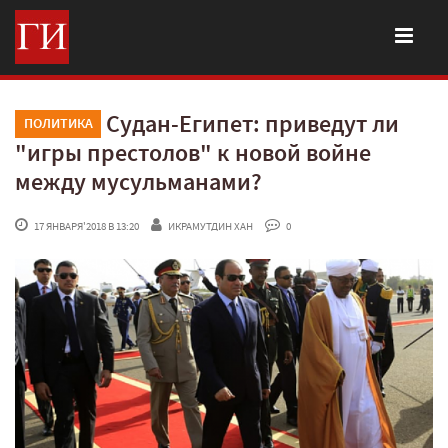
Судан-Египет: приведут ли
ПОЛИТИКА
"игры престолов" к новой войне
между мусульманами?
 17 ЯНВАРЯ'2018 В 13:20
ИКРАМУТДИН ХАН
 0