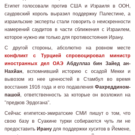
Египет голосовали против США и Израиля в ООН,
саудовский король выразил поддержку Палестине, а
израильские эксперты стали говорить о неискренности
намерений саудитов в части сближения с Израилем,
которое нужно им только для противостояния Ирану.
С другой стороны, абсолютно на ровном месте
конфликт с Турцией спровоцировал министр
иностранных дел ОАЭ
Абдуллаз бин Зайед ан-
Нахйан
, вспомнивший историю с осадой Мекки и
вывозом из нее ценностей в Стамбул во время
восстания 1916 года и его подавления
Фахреддином-
пашой
, ответственность за которые он возложил на
"предков Эрдогана".
Сейчас египетско-эмиратские СМИ пишут о том, что
свою базу в Суакине турки собираются чуть ли не
предоставить
Ирану
для поддержки хуситов в Йемене,