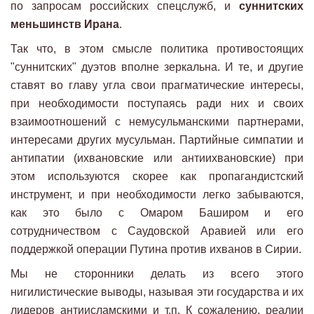
по запросам российских спецслужб, и
суннитских
меньшинств Ирана
.
Так что, в этом смысле политика противостоящих
"суннитских" дуэтов вполне зеркальна. И те, и другие
ставят во главу угла свои прагматические интересы,
при необходимости поступаясь ради них и своих
взаимоотношений с немусульманскими партнерами,
интересами других мусульман. Партийные симпатии и
антипатии (ихвановские или антиихвановские) при
этом используются скорее как пропагандистский
инструмент, и при необходимости легко забываются,
как это было с Омаром Баширом и его
сотрудничеством с Саудовской Аравией или его
поддержкой операции Путина против ихванов в Сирии.
Мы не сторонники делать из всего этого
нигилистические выводы, называя эти государства и их
лидеров антиисламскими и т.п. К сожалению, реалии