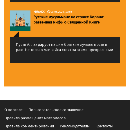
KRR AKK
09.06.2024, 18:56
Русские мусульмане на страже Корана:
pазвеивая мифы о Священной Книге
Пусть Аллах дарует нашим братьям лучшее месть в
раю. Не только Али и Иса стоят за этими прекрасными
...
О портале
Пользовательское соглашение
Правила размещения материалов
Правила комментирования
Рекламодателям
Контакты