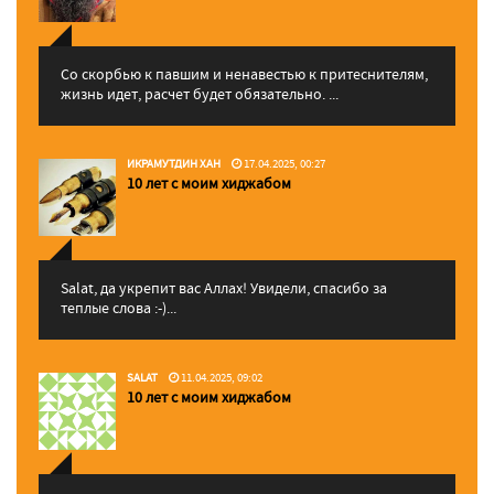
Со скорбью к павшим и ненавестью к притеснителям,
жизнь идет, расчет будет обязательно. ...
ИКРАМУТДИН ХАН
17.04.2025, 00:27
10 лет с моим хиджабом
Salat, да укрепит вас Аллаx! Увидели, спасибо за
теплые слова :-)...
SALAT
11.04.2025, 09:02
10 лет с моим хиджабом