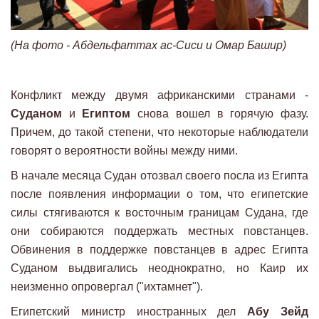
(На фото - Абдельфаттах ас-Сиси и Омар Башир)
Конфликт между двумя африканскими странами -
Суданом
и
Египтом
снова вошел в горячую фазу.
Причем, до такой степени, что некоторые наблюдатели
говорят о вероятности войны между ними.
В начале месяца Судан отозвал своего посла из Египта
после появления информации о том, что египетские
силы стягиваются к восточным границам Судана, где
они собираются поддержать местных повстанцев.
Обвинения в поддержке повстанцев в адрес Египта
Суданом выдвигались неоднократно, но Каир их
неизменно опровергал ("ихтамнет").
Египетский министр иностранных дел
Абу Зейд