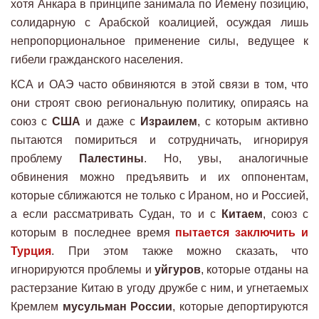
хотя Анкара в принципе занимала по Йемену позицию,
солидарную с Арабской коалицией, осуждая лишь
непропорциональное применение силы, ведущее к
гибели гражданского населения.
КСА и ОАЭ часто обвиняются в этой связи в том, что
они строят свою региональную политику, опираясь на
союз с
США
и даже с
Израилем
, с которым активно
пытаются помириться и сотрудничать, игнорируя
проблему
Палестины
. Но, увы, аналогичные
обвинения можно предъявить и их оппонентам,
которые сближаются не только с Ираном, но и Россией,
а если рассматривать Судан, то и с
Китаем
, союз с
которым в последнее время
пытается заключить и
Турция
. При этом также можно сказать, что
игнорируются проблемы и
уйгуров
, которые отданы на
растерзание Китаю в угоду дружбе с ним, и угнетаемых
Кремлем
мусульман России
, которые депортируются