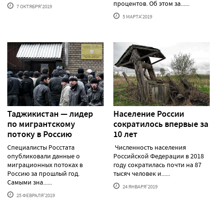
процентов. Об этом за......
7 ОКТЯБРЯ'2019
5 МАРТА'2019
Таджикистан — лидер
Население России
по мигрантскому
сократилось впервые за
потоку в Россию
10 лет
Специалисты Росстата
Численность населения
опубликовали данные о
Российской Федерации в 2018
миграционных потоках в
году сократилась почти на 87
Россию за прошлый год.
тысяч человек и......
Самыми зна......
24 ЯНВАРЯ'2019
25 ФЕВРАЛЯ'2019