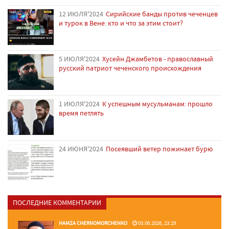
12 ИЮЛЯ'2024
Сирийские банды против чеченцев
и турок в Вене: кто и что за этим стоит?
5 ИЮЛЯ'2024
Хусейн Джамбетов - православный
русский патриот чеченского происхождения
1 ИЮЛЯ'2024
К успешным мусульманам: прошло
время петлять
24 ИЮНЯ'2024
Посеявший ветер пожинает бурю
ПОСЛЕДНИЕ КОММЕНТАРИИ
HAMZA CHERNOMORCHENKO
03.06.2026, 23:29