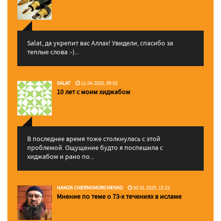
Salat, да укрепит вас Аллаx! Увидели, спасибо за
теплые слова :-)...
SALAT
11.04.2025, 09:02
10 лет с моим хиджабом
В последнее время тоже столкнулась с этой
проблемой. Ощущение будто я поспешила с
хиджабом и рано по...
HAMZA CHERNOMORCHENKO
30.01.2025, 15:22
Мнение по теме о 73-х течениях в исламе