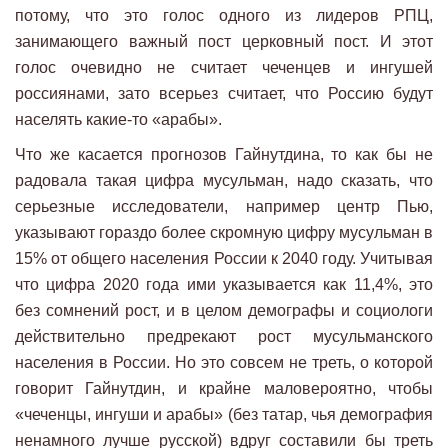
потому, что это голос одного из лидеров РПЦ,
занимающего важный пост церковный пост. И этот
голос очевидно не считает чеченцев и ингушей
россиянами, зато всерьез считает, что Россию будут
населять какие-то «арабы».
Что же касается прогнозов Гайнутдина, то как бы не
радовала такая цифра мусульман, надо сказать, что
серьезные исследователи, например центр Пью,
указывают гораздо более скромную цифру мусульман в
15% от общего населения России к 2040 году. Учитывая
что цифра 2020 года ими указывается как 11,4%, это
без сомнений рост, и в целом демографы и социологи
действительно предрекают рост мусульманского
населения в России. Но это совсем не треть, о которой
говорит Гайнутдин, и крайне маловероятно, чтобы
«чеченцы, ингуши и арабы» (без татар, чья демография
ненамного лучше русской) вдруг составили бы треть