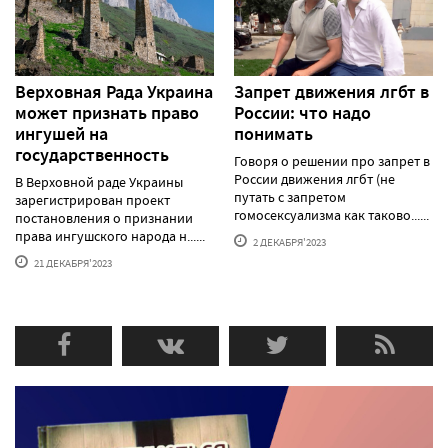
Верховная Рада Украина
Запрет движения лгбт в
может признать право
России: что надо
ингушей на
понимать
государственность
Говоря о решении про запрет в
России движения лгбт (не
В Верховной раде Украины
путать с запретом
зарегистрирован проект
гомосексуализма как таково......
постановления о признании
права ингушского народа н......
2 ДЕКАБРЯ'2023
21 ДЕКАБРЯ'2023