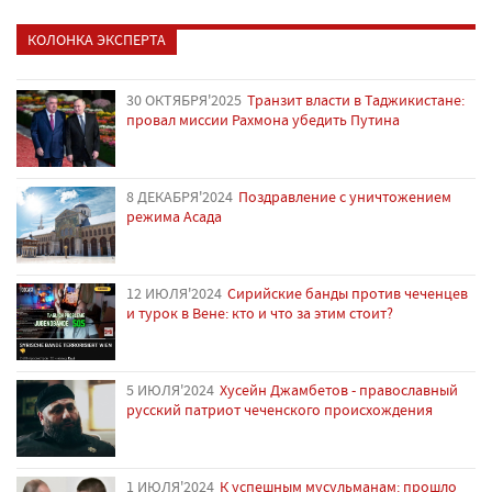
КОЛОНКА ЭКСПЕРТА
30 ОКТЯБРЯ'2025
Транзит власти в Таджикистане:
провал миссии Рахмона убедить Путина
8 ДЕКАБРЯ'2024
Поздравление с уничтожением
режима Асада
12 ИЮЛЯ'2024
Сирийские банды против чеченцев
и турок в Вене: кто и что за этим стоит?
5 ИЮЛЯ'2024
Хусейн Джамбетов - православный
русский патриот чеченского происхождения
1 ИЮЛЯ'2024
К успешным мусульманам: прошло