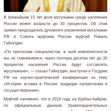
В ближайшие 15 лет доля мусульман среди населения
России может возрасти до 30 процентов. Об этом
заявил председатель духовного управления мусульман
РФ и Совета муфтиев России муфтий Равиль
Гайнутдин.
«По прогнозам специалистов, в чьей компетентности
мы не сомневаемся, через полтора десятка лет до 30
процентов населения России будут составлять
мусульмане», — сказал Гайнутдин, выступая в Госдуме
РФ на научно-практической конференции на тему
«История ислама в России: традиции патриотизма и
сосуществования».
Муфтий напомнил, что в 2018 году на Курбан-байрам,
по официальным данным правоохранительных