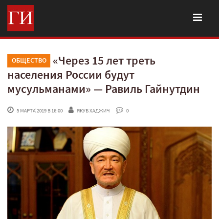
«Через 15 лет треть
ОБЩЕСТВО
населения России будут
мусульманами» — Равиль Гайнутдин
 5 МАРТА'2019 В 16:00
ЯКУБ ХАДЖИЧ
 0