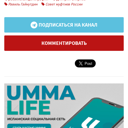
Равиль Гайнутдин
Совет муфтиев России
ПОДПИСАТЬСЯ НА КАНАЛ
КОММЕНТИРОВАТЬ