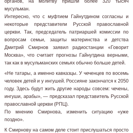
органов, на молитву пришли более 320 тысяч
мусульман.
Интересно, что с муфтием Гайнутдином согласны и
некоторые представители Русской православной
церкви. Так, председатель патриаршей комиссии по
вопросам семьи, защиты материнства и детства
Дмитрий Смирнов заявил радиостанции «Говорит
Москва», что считает прогнозы Гайнутдина верными,
так как в мусульманских семьях обычно больше детей.
«Не татары, а именно кавказцы. У чеченцев по восемь
человек детей и у ингушей. Россияне закончатся к 2050
году. Здесь будут жить другие народы совсем: чечены,
ингуши, арабы», — предсказал представитель Русской
православной церкви (РПЦ).
По мнению Смирнова, изменить ситуацию «уже
поздно».
К Смирнову на самом деле стоит прислушаться просто