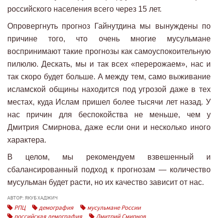
российского населения всего через 15 лет.
Опровергнуть прогноз Гайнутдина мы вынуждены по
причине того, что очень многие мусульмане
воспринимают такие прогнозы как самоуспокоительную
пилюлю. Дескать, мы и так всех «перерожаем», нас и
так скоро будет больше. А между тем, само выживание
исламской общины находится под угрозой даже в тех
местах, куда Ислам пришел более тысячи лет назад. У
нас причин для беспокойства не меньше, чем у
Дмитрия Смирнова, даже если они и несколько иного
характера.
В целом, мы рекомендуем взвешенный и
сбалансированный подход к прогнозам — количество
мусульман будет расти, но их качество зависит от нас.
АВТОР: ЯКУБ ХАДЖИЧ
РПЦ
демография
мусульмане России
российская демография
Дмитрий Смирнов