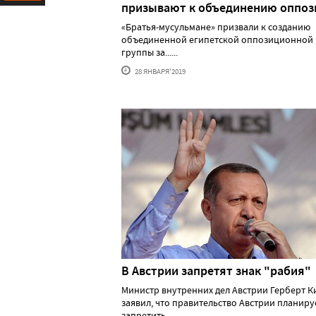
призывают к объединению оппоз
Ресурс
«Братья-мусульмане» призвали к созданию
объединенной египетской оппозиционной
группы за......
28 ЯНВАРЯ'2019
В Австрии запретят знак "рабия"
Министр внутренних дел Австрии Герберт К
заявил, что правительство Австрии планиру
запретить ......