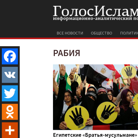
ВСЕ НОВОСТИ
ОБЩЕСТВО
ПОЛИТИ
РАБИЯ
Facebook
VK
Twitter
Odnoklassniki
Египетские «Братья-мусульмане»