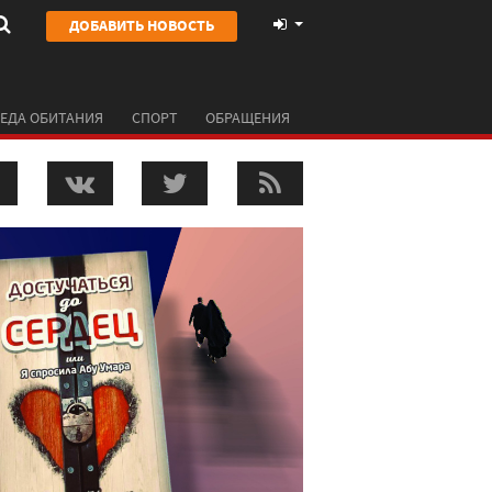
ДОБАВИТЬ НОВОСТЬ
ЕДА ОБИТАНИЯ
СПОРТ
ОБРАЩЕНИЯ