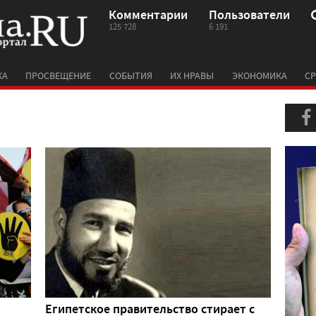
Комментарии
Пользователи
125 728
6 191
КА
ПРОСВЕЩЕНИЕ
СОБЫТИЯ
ИХ НРАВЫ
ЭКОНОМИКА
СР
Египетское правительство стирает с