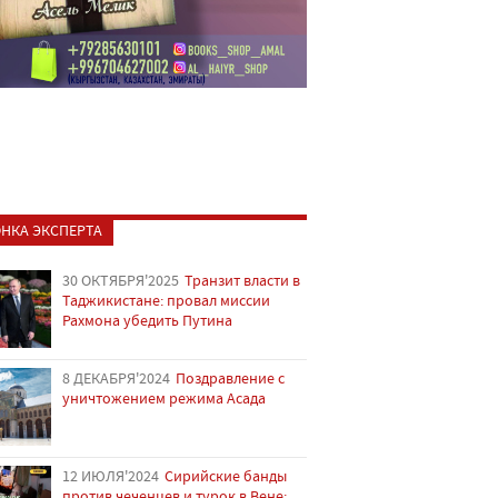
НКА ЭКСПЕРТА
30 ОКТЯБРЯ'2025
Транзит власти в
Таджикистане: провал миссии
Рахмона убедить Путина
8 ДЕКАБРЯ'2024
Поздравление с
уничтожением режима Асада
12 ИЮЛЯ'2024
Сирийские банды
против чеченцев и турок в Вене: